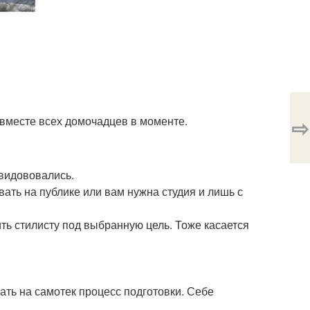
 вместе всех домочадцев в моменте.
⇨
авидововались.
вать на публике или вам нужна студия и лишь с
ить стилисту под выбранную цель. Тоже касается
скать на самотек процесс подготовки. Себе