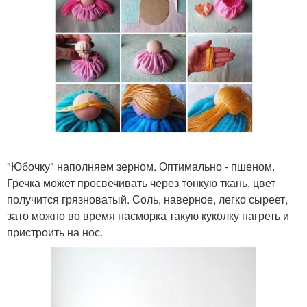
"Юбочку" наполняем зерном. Оптимально - пшеном.
Гречка может просвечивать через тонкую ткань, цвет
получится грязноватый. Соль, наверное, легко сыреет,
зато можно во время насморка такую куколку нагреть и
пристроить на нос.