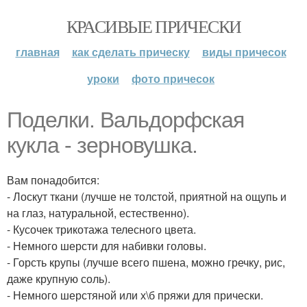
КРАСИВЫЕ ПРИЧЕСКИ
главная
как сделать прическу
виды причесок
уроки
фото причесок
Поделки. Вальдорфская
кукла - зерновушка.
Вам понадобится:
- Лоскут ткани (лучше не толстой, приятной на ощупь и
на глаз, натуральной, естественно).
- Кусочек трикотажа телесного цвета.
- Немного шерсти для набивки головы.
- Горсть крупы (лучше всего пшена, можно гречку, рис,
даже крупную соль).
- Немного шерстяной или х\б пряжи для прически.