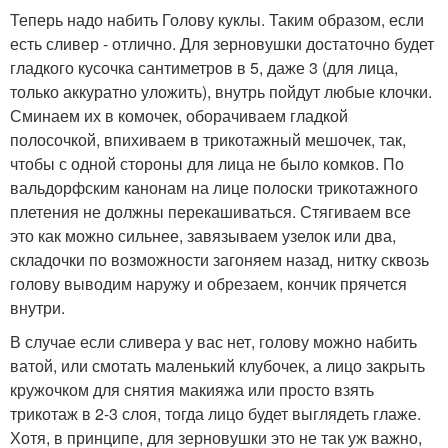
Теперь надо набить Голову куклы. Таким образом, если
есть сливер - отлично. Для зерновушки достаточно будет
гладкого кусочка сантиметров в 5, даже 3 (для лица,
только аккуратно уложить), внутрь пойдут любые клочки.
Сминаем их в комочек, оборачиваем гладкой
полосочкой, впихиваем в трикотажный мешочек, так,
чтобы с одной стороны для лица не было комков. По
вальдорфским канонам на лице полоски трикотажного
плетения не должны перекашиваться. Стягиваем все
это как можно сильнее, завязываем узелок или два,
складочки по возможности загоняем назад, нитку сквозь
голову выводим наружу и обрезаем, кончик прячется
внутри.
В случае если сливера у вас нет, голову можно набить
ватой, или смотать маленький клубочек, а лицо закрыть
кружочком для снятия макияжа или просто взять
трикотаж в 2-3 слоя, тогда лицо будет выглядеть глаже.
Хотя, в принципе, для зерновушки это не так уж важно,