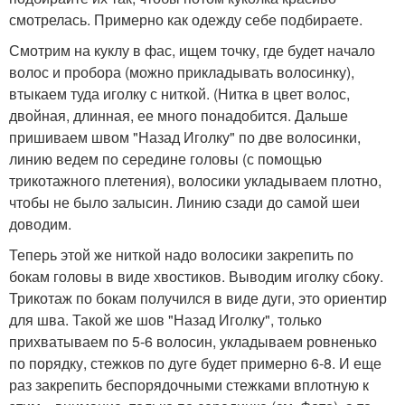
смотрелась. Примерно как одежду себе подбираете.
Смотрим на куклу в фас, ищем точку, где будет начало
волос и пробора (можно прикладывать волосинку),
втыкаем туда иголку с ниткой. (Нитка в цвет волос,
двойная, длинная, ее много понадобится. Дальше
пришиваем швом "Назад Иголку" по две волосинки,
линию ведем по середине головы (с помощью
трикотажного плетения), волосики укладываем плотно,
чтобы не было залысин. Линию сзади до самой шеи
доводим.
Теперь этой же ниткой надо волосики закрепить по
бокам головы в виде хвостиков. Выводим иголку сбоку.
Трикотаж по бокам получился в виде дуги, это ориентир
для шва. Такой же шов "Назад Иголку", только
прихватываем по 5-6 волосин, укладываем ровненько
по порядку, стежков по дуге будет примерно 6-8. И еще
раз закрепить беспорядочными стежками вплотную к