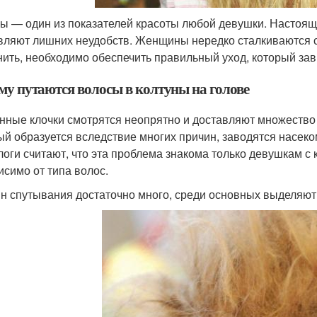
ы — один из показателей красоты любой девушки. Настояще
вляют лишних неудобств. Женщины нередко сталкиваются с
нить, необходимо обеспечить правильный уход, который зав
му путаются волосы в колтуны на голове
нные клочки смотрятся неопрятно и доставляют множество 
ый образуется вследствие многих причин, заводятся насеко
логи считают, что эта проблема знакома только девушкам с 
исимо от типа волос.
н спутывания достаточно много, среди основных выделяют