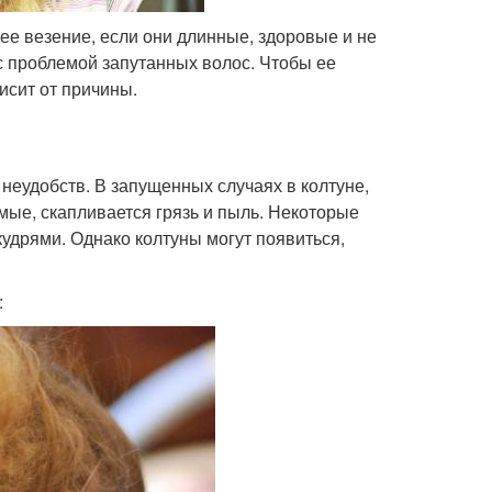
е везение, если они длинные, здоровые и не
 проблемой запутанных волос. Чтобы ее
исит от причины.
неудобств. В запущенных случаях в колтуне,
мые, скапливается грязь и пыль. Некоторые
кудрями. Однако колтуны могут появиться,
: