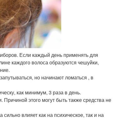
риборов. Если каждый день применять для
длине каждого волоса образуются чешуйки,
ние.
запутываться, но начинают ломаться , в
еску, как минимум, 3 раза в день.
. Причиной этого могут быть также средства не
сильно влияет как на психическое, так и на