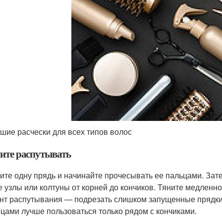
шие расчески для всех типов волос
ите распутывать
ите одну прядь и начинайте прочесывать ее пальцами. Зате
 узлы или колтуны от корней до кончиков. Тяните медленн
нт распутывания — подрезать слишком запущенные прядки. 
цами лучше пользоваться только рядом с кончиками.