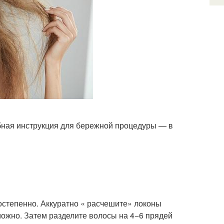
обная инструкция для бережной процедуры — в
 постепенно. Аккуратно « расчешите» локоны
можно. Затем разделите волосы на 4−6 прядей