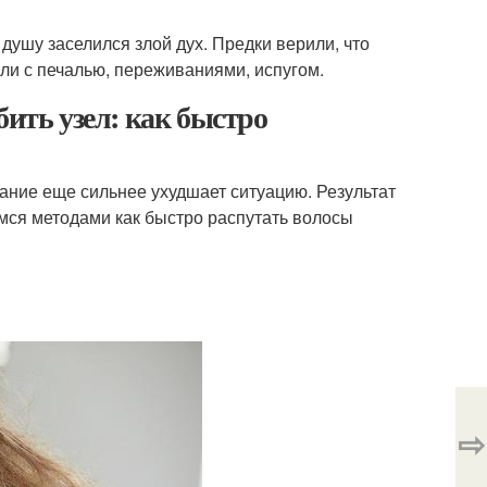
 душу заселился злой дух. Предки верили, что
али с печалью, переживаниями, испугом.
бить узел: как быстро
ние еще сильнее ухудшает ситуацию. Результат
мся методами как быстро распутать волосы
⇨