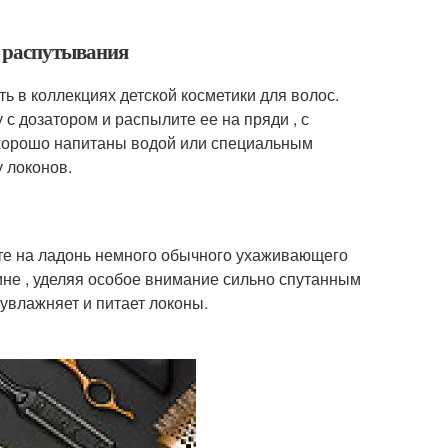
я распутывания
ть в коллекциях детской косметики для волос.
с дозатором и распылите ее на пряди , с
 хорошо напитаны водой или специальным
 локонов.
ите на ладонь немного обычного ухаживающего
ине , уделяя особое внимание сильно спутанным
увлажняет и питает локоны.