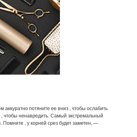
м аккуратно потяните ее вниз , чтобы ослабить
о , чтобы ненавредить. Самый экстремальный
Помните , у корней срез будет заметен, —