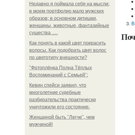
Недавно я поймала себя на мысли:
в моем портфолио мало мужских
образов; в основном детишки,
В
женщины, животные, фантазийные
существа ….
Поч
Как понять в какой цвет покрасить
волосы. Как подобрать цвет волос
по цветотипу внешности?
"Фотоплёнка Полна Тёплых
Воспоминаний с Семьей":
Кевин спейси заявил, что
многолетние судебные
разбирательства практически
уничтожили его состояние.
Женщиной быть "Легче", чем
мужчиной!