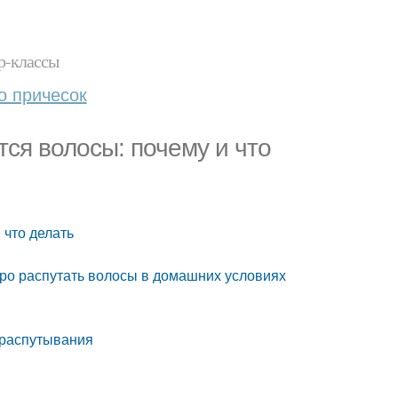
р-классы
о причесок
ся волосы: почему и что
 что делать
стро распутать волосы в домашних условиях
 распутывания