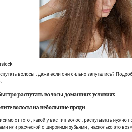
rstock
аспутать волосы , даже если они сильно запутались? Подр
.
быстро распутать волосы домашних условиях
елите волосы на небольшие пряди
исимо от того , какой у вас тип волос , распутывать нужно
ами или расческой с широкими зубьями , насколько это воз