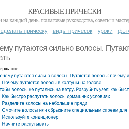
КРАСИВЫЕ ПРИЧЕСКИ
и на каждый день. пошаговые руководства, советы и масте
 сделать прическу
виды причесок
уроки
фот
ему путаются сильно волосы. Путают
ать
ержание
очему путаются сильно волосы. Путаются волосы: почему и
Почему путаются волосы в колтуны на голове
тобы волосы не путались на ветру. Разрубить узел: как бы
Как быстро распутать волосы домашних условиях
Разделите волосы на небольшие пряди
Смочите волосы или сбрызните специальным спреем для
Используйте кондиционер
Начните распутывать