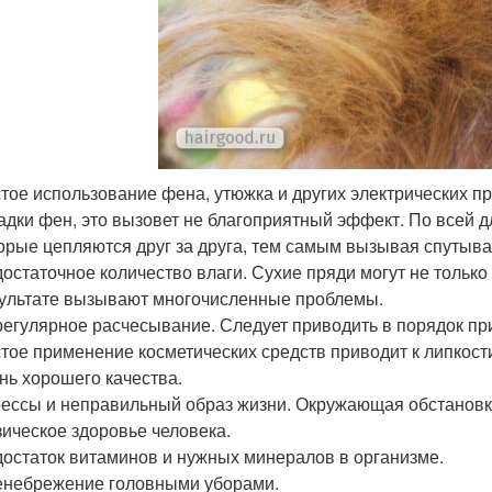
тое использование фена, утюжка и других электрических п
адки фен, это вызовет не благоприятный эффект. По всей 
орые цепляются друг за друга, тем самым вызывая спутыва
остаточное количество влаги. Сухие пряди могут не только 
ультате вызывают многочисленные проблемы.
егулярное расчесывание. Следует приводить в порядок прич
тое применение косметических средств приводит к липкости
нь хорошего качества.
ессы и неправильный образ жизни. Окружающая обстановка 
ическое здоровье человека.
остаток витаминов и нужных минералов в организме.
небрежение головными уборами.