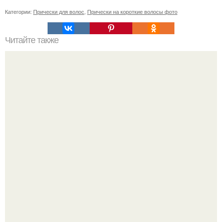
Категории:
Прически для волос
,
Прически на короткие волосы фото
Читайте также
Супер - маска с содой!