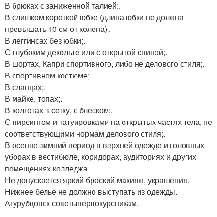
В брюках с заниженной талией;.
В слишком короткой юбке (длина юбки не должна
превышать 10 см от колена);.
В леггинсах без юбки;.
С глубоким декольте или с открытой спиной;.
В шортах, Капри спортивного, либо не делового стиля;.
В спортивном костюме;.
В сланцах;.
В майке, топах;.
В колготах в сетку, с блеском;.
С пирсингом и татуировками на открытых частях тела, не
соответствующими нормам делового стиля;.
В осенне-зимний период в верхней одежде и головных
уборах в вестибюле, коридорах, аудиториях и других
помещениях колледжа.
Не допускается яркий броский макияж, украшения.
Нижнее белье не должно выступать из одежды.
Агурубцовск советыпервокурсникам.