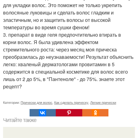
для укладки волос. Это поможет не только укрепить
волосяные луковицы и сделать волос гладким и
эластичным, но и защитить волосы от высокой
температуры во время сушки феном!
3. препарат в виде геля предпочтительно втирать в
корни волос. Я была удивлена эффектом
стремительного роста: через месяц моя прическа
преобразилась до неузнаваемости! Результат объяснить
легко: хваленый дерматологами провитамин в 5
содержится в специальной косметике для волос всего
лишь от 2 до 5%, в "Пантеноле" - до 75%. знаете этот
рецепт?
Категории:
Прически для волос
,
Как сделать прическу
,
Легкие прически
Читайте также