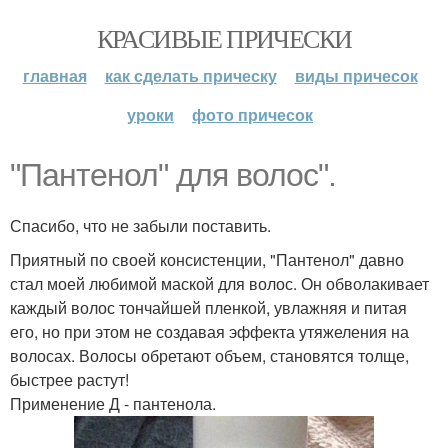
КРАСИВЫЕ ПРИЧЕСКИ
главная
как сделать прическу
виды причесок
уроки
фото причесок
"Пантенол" для волос".
Спасибо, что не забыли поставить.
Приятный по своей консистенции, "Пантенол" давно
стал моей любимой маской для волос. Он обволакивает
каждый волос тончайшей пленкой, увлажняя и питая
его, но при этом не создавая эффекта утяжеления на
волосах. Волосы обретают объем, становятся толще,
быстрее растут!
Применение Д - пантенола.