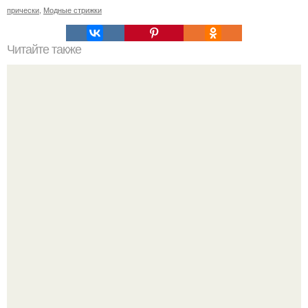
прически
,
Модные стрижки
Читайте также
проSex. Ошибки девушек в ПОСТЕЛИ.