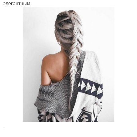
элегантным
.