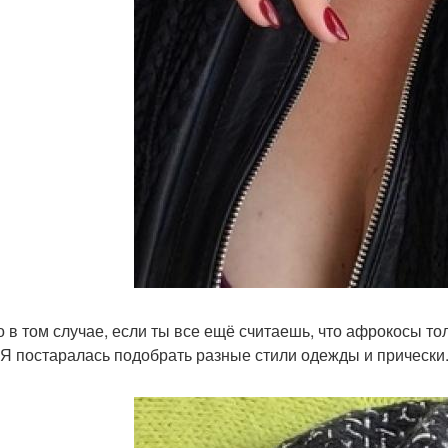
о в том случае, если ты все ещё считаешь, что афрокосы то
 Я постаралась подобрать разные стили одежды и прически