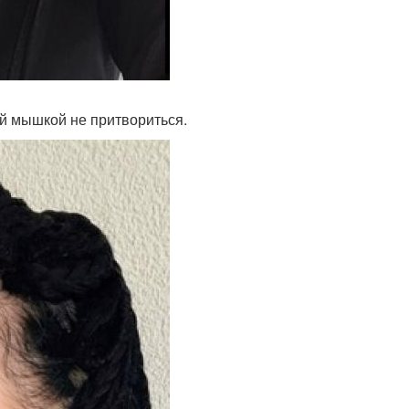
рой мышкой не притвориться.