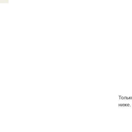
Тольк
ниже.