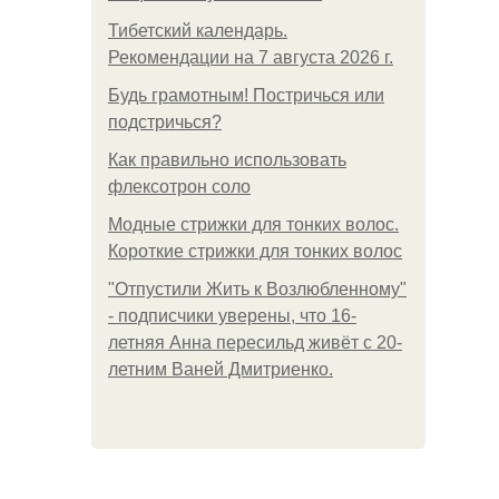
Тибетский календарь.
Рекомендации на 7 августа 2026 г.
Будь грамотным! Постричься или
подстричься?
Как правильно использовать
флексотрон соло
Модные стрижки для тонких волос.
Короткие стрижки для тонких волос
"Отпустили Жить к Возлюбленному"
- подписчики уверены, что 16-
летняя Анна пересильд живёт с 20-
летним Ваней Дмитриенко.