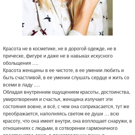
Красота не в косметике, не в дорогой одежде, не в
прическе, фигуре и даже не в навыках искусного
обольщения ….
Красота женщины в ее чистоте, в ее умении любить и
быть счастливой, в ее умении слушать сердце и жить со
всеми в ладу ….
Обладая внутренним ощущением красоты, достоинства,
умиротворения и счастья, женщина излучает эти
состояния вовне, и всё, с чем она соприкасается, тут же
преображается, наполняясь светом ее души … всю
красоту, что она имеет внутри, она воплощает снаружи, в
отношениях с людьми, в сотворении гармоничного