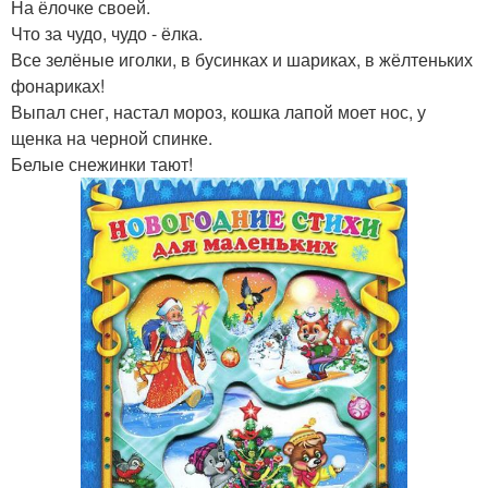
На ёлочке своей.
Что за чудо, чудо - ёлка.
Все зелёные иголки, в бусинках и шариках, в жёлтеньких
фонариках!
Выпал снег, настал мороз, кошка лапой моет нос, у
щенка на черной спинке.
Белые снежинки тают!