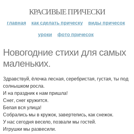
КРАСИВЫЕ ПРИЧЕСКИ
главная
как сделать прическу
виды причесок
уроки
фото причесок
Новогодние стихи для самых
маленьких.
Здравствуй, ёлочка лесная, серебристая, густая, ты под
солнышком росла.
И на праздник к нам пришла!
Снег, снег кружится.
Белая вся улица!
Собрались мы в кружок, завертелись, как снежок.
У нас сегодня весело, позвали мы гостей.
Игрушки мы развесили.