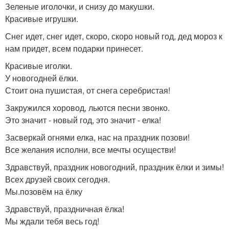
Зеленые иголочки, и снизу до макушки.
Красивые игрушки.
Снег идет, снег идет, скоро, скоро новый год, дед мороз к
нам придет, всем подарки принесет.
Красивые иголки.
У новогодней ёлки.
Стоит она пушистая, от снега серебристая!
Закружился хоровод, льются песни звонко.
Это значит - новый год, это значит - елка!
Засверкай огнями елка, нас на праздник позови!
Все желания исполни, все мечты осуществи!
Здравствуй, праздник новогодний, праздник ёлки и зимы!
Всех друзей своих сегодня.
Мы.позовём на ёлку
Здравствуй, праздничная ёлка!
Мы ждали тебя весь год!