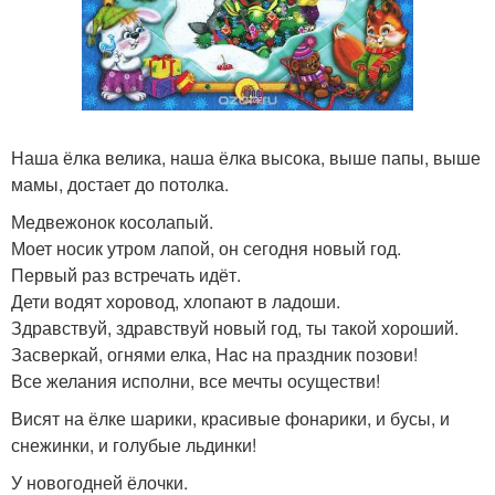
Наша ёлка велика, наша ёлка высока, выше папы, выше
мамы, достает до потолка.
Медвежонок косолапый.
Моет носик утром лапой, он сегодня новый год.
Первый раз встречать идёт.
Дети водят хоровод, хлопают в ладоши.
Здравствуй, здравствуй новый год, ты такой хороший.
Засверкай, огнями елка, Hac на праздник позови!
Все желания исполни, все мечты осуществи!
Висят на ёлке шарики, красивые фонарики, и бусы, и
снежинки, и голубые льдинки!
У новогодней ёлочки.