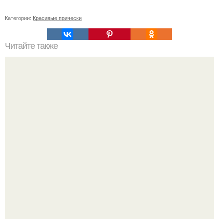
Категории:
Красивые прически
Читайте также
Фото - урок свадебной прически.