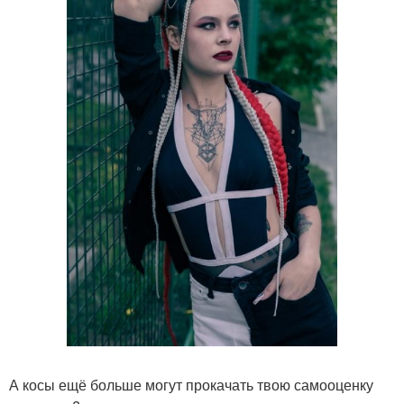
А косы ещё больше могут прокачать твою самооценку