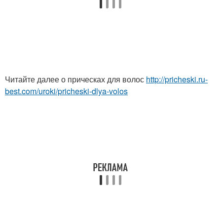
Читайте далее о прическах для волос
http://pricheski.ru-
best.com/uroki/pricheski-dlya-volos