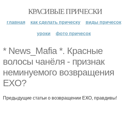
КРАСИВЫЕ ПРИЧЕСКИ
главная
как сделать прическу
виды причесок
уроки
фото причесок
* News_Mafia *. Красные
волосы чанёля - признак
неминуемого возвращения
EXO?
Предыдущие статьи о возвращении EXO, правдивы!