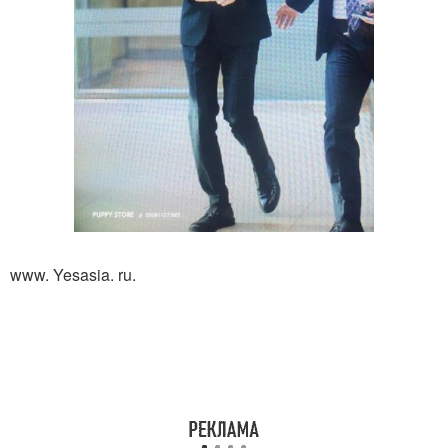
www. Yesasia. ru.