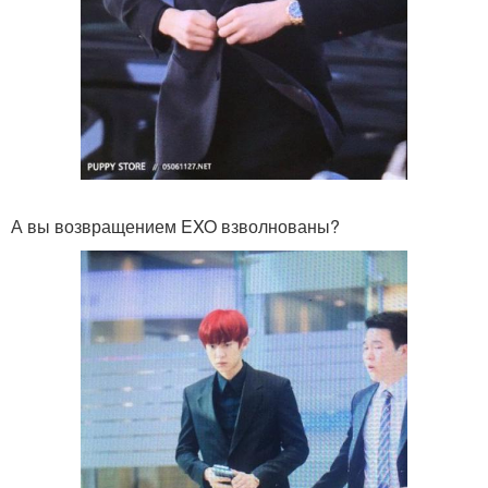
А вы возвращением EXO взволнованы?