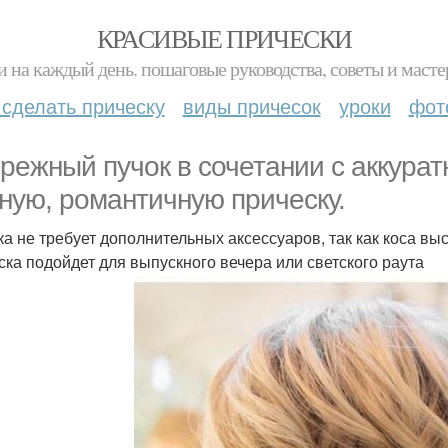
КРАСИВЫЕ ПРИЧЕСКИ
и на каждый день. пошаговые руководства, советы и масте
 сделать прическу
виды причесок
уроки
фот
режный пучок в сочетании с аккура
ную, романтичную прическу.
ка не требует дополнительных аксессуаров, так как коса в
ска подойдет для выпускного вечера или светского раута