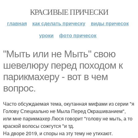
КРАСИВЫЕ ПРИЧЕСКИ
главная
как сделать прическу
виды причесок
уроки
фото причесок
"Мыть или не Мыть" свою
шевелюру перед походом к
парикмахеру - вот в чем
вопрос.
Часто обсуждаемая тема, окутанная мифами из серии "я
Голову Специально не Мыла Перед Окрашиванием",
или мне парикмахер Люся говорит "голову не мыть, а то
краской волосы сожгутся "и тд.
На дворе 2019, и споры на эту тему не утихают.