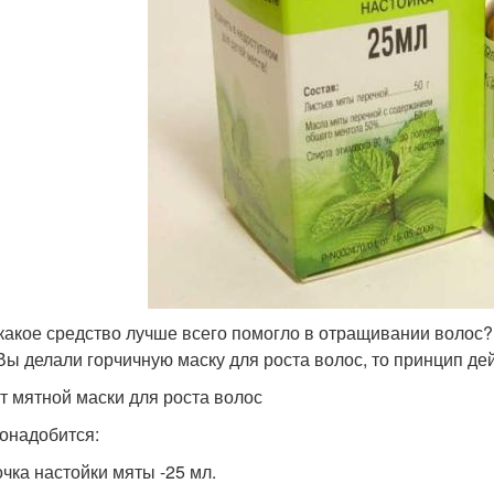
 какое средство лучше всего помогло в отращивании волос
Вы делали горчичную маску для роста волос, то принцип де
т мятной маски для роста волос
онадобится:
очка настойки мяты -25 мл.