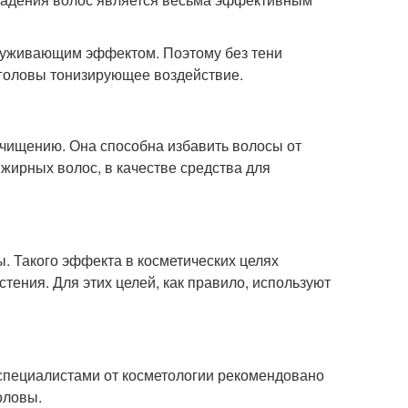
суживающим эффектом. Поэтому без тени
 головы тонизирующее воздействие.
очищению. Она способна избавить волосы от
 жирных волос, в качестве средства для
. Такого эффекта в косметических целях
тения. Для этих целей, как правило, используют
специалистами от косметологии рекомендовано
оловы.