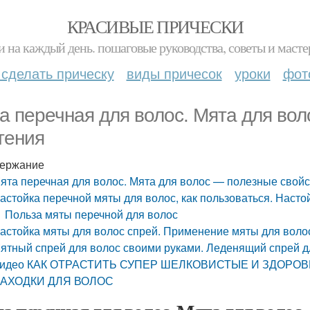
КРАСИВЫЕ ПРИЧЕСКИ
и на каждый день. пошаговые руководства, советы и масте
 сделать прическу
виды причесок
уроки
фот
а перечная для волос. Мята для во
тения
ержание
ята перечная для волос. Мята для волос — полезные свойс
астойка перечной мяты для волос, как пользоваться. Наст
Польза мяты перечной для волос
астойка мяты для волос спрей. Применение мяты для воло
ятный спрей для волос своими руками. Леденящий спрей дл
идео КАК ОТРАСТИТЬ СУПЕР ШЕЛКОВИСТЫЕ И ЗДОРО
АХОДКИ ДЛЯ ВОЛОС