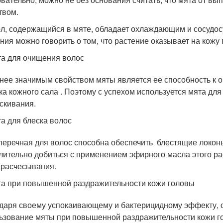
твом.
л, содержащийся в мяте, обладает охлаждающим и сосудо
ния можно говорить о том, что растение оказывает на кожу
а для очищения волос
нее значимым свойством мяты является ее способность к 
ка кожного сала . Поэтому с успехом используется мята для
скивания.
а для блеска волос
перечная для волос способна обеспечить блестящие локоны
лительно добиться с применением эфирного масла этого рас
расчесывания.
а при повышенной раздражительности кожи головы
даря своему успокаивающему и бактерицидному эффекту, 
ьзование мяты при повышенной раздражительности кожи г