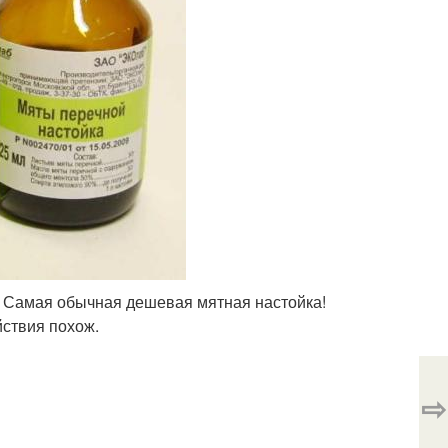
? Самая обычная дешевая мятная настойка!
йствия похож.
⇨