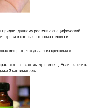
н придает данному растению специфический
ия крови в кожных покровах головы и
ных веществ, что делает их крепкими и
растают на 1 сантиметр в месяц. Если включить
 даже 2 сантиметров.