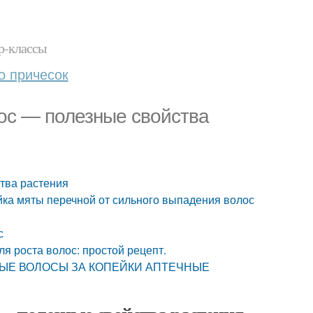
р-классы
о причесок
лос — полезные свойства
тва растения
ойка мяты перечной от сильного выпадения волос
с
я роста волос: простой рецепт.
ВЫЕ ВОЛОСЫ ЗА КОПЕЙКИ АПТЕЧНЫЕ