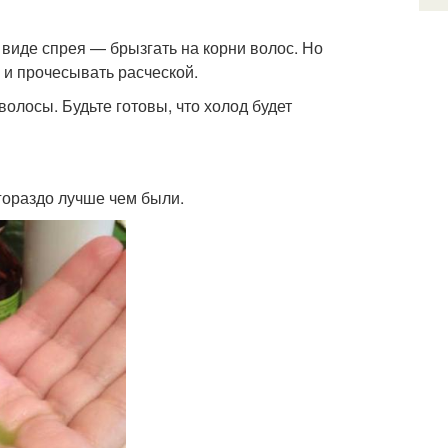
 виде спрея — брызгать на корни волос. Но
 и прочесывать расческой.
олосы. Будьте готовы, что холод будет
 гораздо лучше чем были.