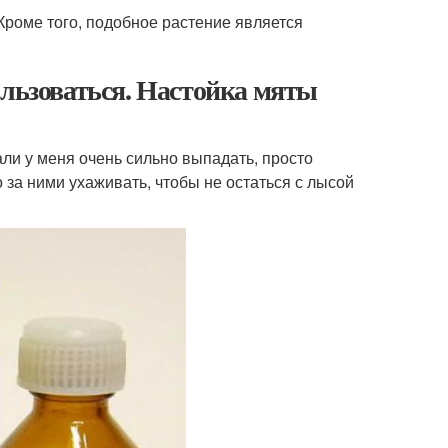
Кроме того, подобное растение является
ользоваться. Настойка мяты
али у меня очень сильно выпадать, просто
о за ними ухаживать, чтобы не остаться с лысой