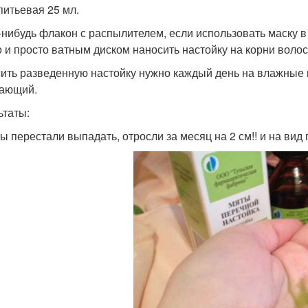
питьевая 25 мл.
-нибудь флакон с распылителем, если использовать маску в
 и просто ватным диском наносить настойку на корни волос
ить разведенную настойку нужно каждый день на влажные в
ающий.
ьтаты:
ы перестали выпадать, отросли за месяц на 2 см!! и на вид