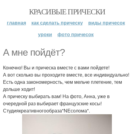
КРАСИВЫЕ ПРИЧЕСКИ
главная
как сделать прическу
виды причесок
уроки
фото причесок
А мне пойдёт?
Конечно! Вы и прическа вместе с вами пойдете!
А вот сколько вы проходите вместе, все индивидуально!
Есть одна закономерность, чем мельче плетение, тем
дольше ходит!
А прическу выбирать вам! На фото, Анна, уже в
очередной раз выбирает французские косы!
Студиякреативногообраза"NEсолома".