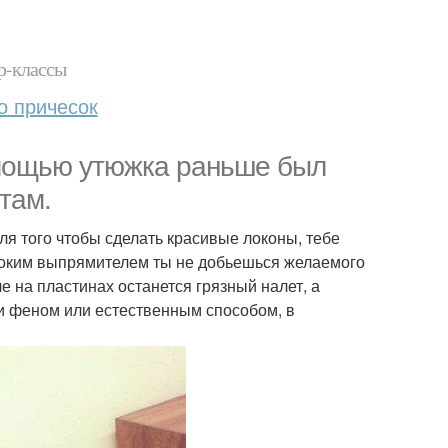
р-классы
о причесок
омощью утюжка раньше был
там.
ля того чтобы сделать красивые локоны, тебе
оким выпрямителем ты не добьешься желаемого
е на пластинах останется грязный налет, а
и феном или естественным способом, в