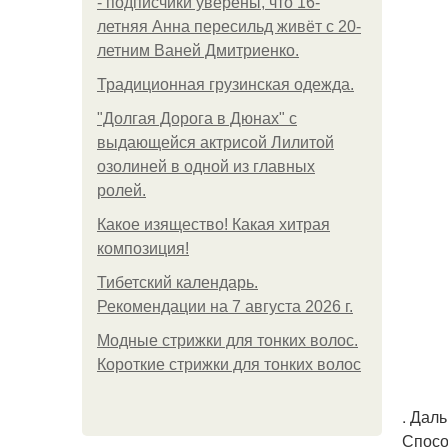
- подписчики уверены, что 16-
летняя Анна пересильд живёт с 20-
летним Ваней Дмитриенко.
Традиционная грузинская одежда.
"Долгая Дорога в Дюнах" с
выдающейся актрисой Лилитой
озолиней в одной из главных
ролей.
Какое изящество! Какая хитрая
композиция!
Тибетский календарь.
Рекомендации на 7 августа 2026 г.
Модные стрижки для тонких волос.
Короткие стрижки для тонких волос
. Дал
Спосо