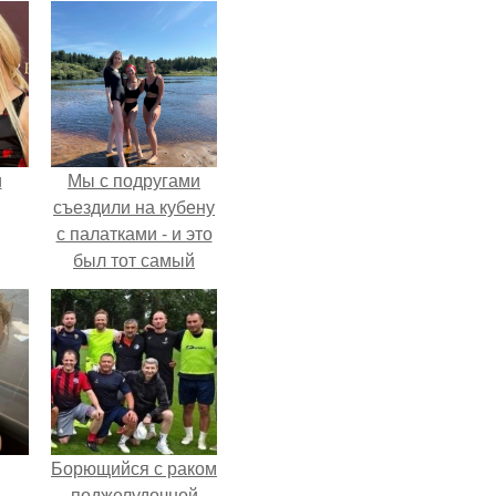
и
Мы с подругами
съездили на кубену
с палатками - и это
был тот самый
ва
отдых, после
которого долго
го
смеёшься,
вспоминая каждую
мелочь!
Борющийся с раком
.
поджелудочной