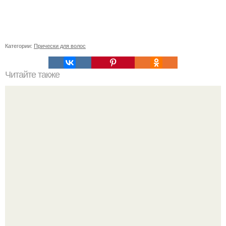
Категории:
Прически для волос
Читайте также
История из интернета?