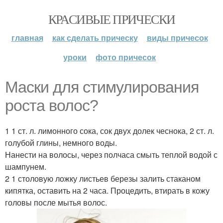
КРАСИВЫЕ ПРИЧЕСКИ
главная
как сделать прическу
виды причесок
уроки
фото причесок
Маски для стимулирования
роста волос?
1 1 ст. л. лимонного сока, сок двух долек чеснока, 2 ст. л.
голубой глины, немного воды.
Нанести на волосы, через полчаса смыть теплой водой с
шампунем.
2 1 столовую ложку листьев березы залить стаканом
кипятка, оставить на 2 часа. Процедить, втирать в кожу
головы после мытья волос.