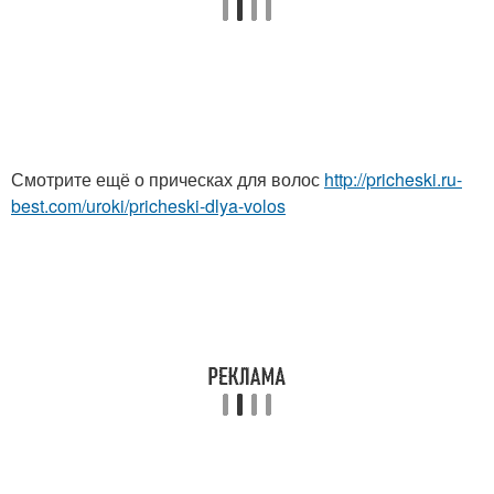
Смотрите ещё о прическах для волос
http://pricheski.ru-
best.com/uroki/pricheski-dlya-volos