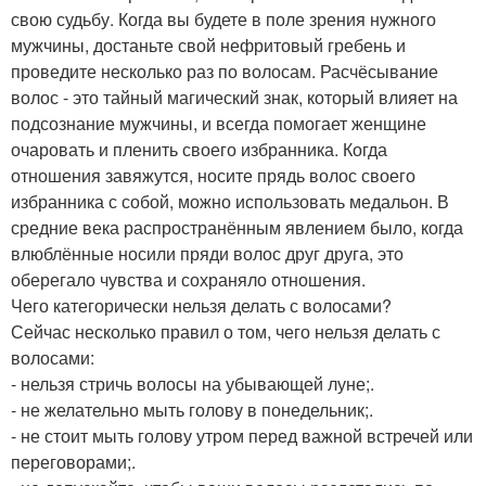
свою судьбу. Когда вы будете в поле зрения нужного
мужчины, достаньте свой нефритовый гребень и
проведите несколько раз по волосам. Расчёсывание
волос - это тайный магический знак, который влияет на
подсознание мужчины, и всегда помогает женщине
очаровать и пленить своего избранника. Когда
отношения завяжутся, носите прядь волос своего
избранника с собой, можно использовать медальон. В
средние века распространённым явлением было, когда
влюблённые носили пряди волос друг друга, это
оберегало чувства и сохраняло отношения.
Чего категорически нельзя делать с волосами?
Сейчас несколько правил о том, чего нельзя делать с
волосами:
- нельзя стричь волосы на убывающей луне;.
- не желательно мыть голову в понедельник;.
- не стоит мыть голову утром перед важной встречей или
переговорами;.