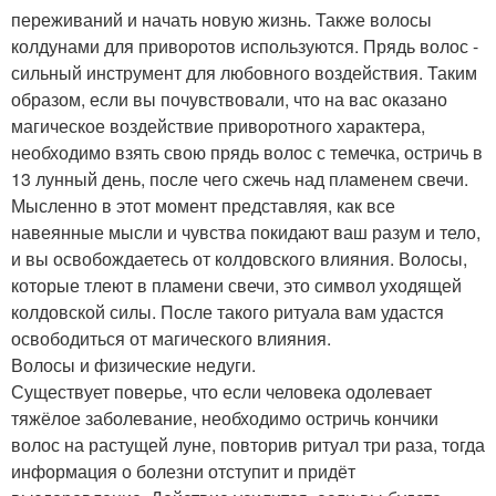
переживаний и начать новую жизнь. Также волосы
колдунами для приворотов используются. Прядь волос -
сильный инструмент для любовного воздействия. Таким
образом, если вы почувствовали, что на вас оказано
магическое воздействие приворотного характера,
необходимо взять свою прядь волос с темечка, остричь в
13 лунный день, после чего сжечь над пламенем свечи.
Мысленно в этот момент представляя, как все
навеянные мысли и чувства покидают ваш разум и тело,
и вы освобождаетесь от колдовского влияния. Волосы,
которые тлеют в пламени свечи, это символ уходящей
колдовской силы. После такого ритуала вам удастся
освободиться от магического влияния.
Волосы и физические недуги.
Существует поверье, что если человека одолевает
тяжёлое заболевание, необходимо остричь кончики
волос на растущей луне, повторив ритуал три раза, тогда
информация о болезни отступит и придёт