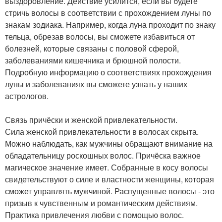
выздоровление. Действие усилится, если вы будете
стричь волосы в соответствии с прохождением луны по
знакам зодиака. Например, когда луна проходит по знаку
тельца, обрезав волосы, вы сможете избавиться от
болезней, которые связаны с половой сферой,
заболеваниями кишечника и брюшной полости.
Подробную информацию о соответствиях прохождения
луны и заболеваниях вы сможете узнать у наших
астрологов.
Связь причёски и женской привлекательности.
Сила женской привлекательности в волосах скрыта.
Можно наблюдать, как мужчины обращают внимание на
обладательницу роскошных волос. Причёска важное
магическое значение имеет. Собранные в косу волосы
свидетельствуют о силе и властности женщины, которая
сможет управлять мужчиной. Распущенные волосы - это
призыв к чувственным и романтическим действиям.
Практика привлечения любви с помощью волос.