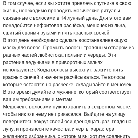
В том случае, если вы хотите привлечь спутника в свою
жизнь, необходимо проводить магические ритуалы,
связанные с волосами в 14 лунный день. Для этого вам
понадобится нефритовая расчёска, мешочек из льна,
сшитый своими руками и пять красных свечей.
В этот день необходимо сделать восстанавливающую
маску для волос. Промыть волосы травяным отваром из
равных частей любистока, полыни и череды. Эти
растения ведуньями в приворотных зельях
используются. Когда волосы высохнут, зажгите пять
красных свечей и начните расчёсываться. Те волосы,
которые остаются на расчёске, складывайте в мешочек.
В это время думайте о мужчине, который соответствует
вашим требованиям и мечтам.
Мешочек с волосами нужно хранить в секретном месте,
чтобы никто к нему не прикасался. Выйдите на улицу
повернитесь вокруг своей оси двенадцать раз, глядя на
луну, и произнесите качества и черты характера
желанного избранника, с которым вы хотите соединить