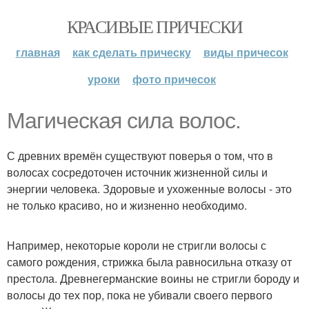
КРАСИВЫЕ ПРИЧЕСКИ
главная
как сделать прическу
виды причесок
уроки
фото причесок
Магическая сила волос.
С древних времён существуют поверья о том, что в
волосах сосредоточен источник жизненной силы и
энергии человека. Здоровые и ухоженные волосы - это
не только красиво, но и жизненно необходимо.
Например, некоторые короли не стригли волосы с
самого рождения, стрижка была равносильна отказу от
престола. Древнегерманские воины не стригли бороду и
волосы до тех пор, пока не убивали своего первого