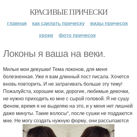
КРАСИВЫЕ ПРИЧЕСКИ
главная
как сделать прическу
виды причесок
уроки
фото причесок
Локоны я ваша на веки.
Милые мои девушки! Тема локонов, для меня
болезненная. Уже я вам длинный пост писала. Хочется
вновь повторить. И не затрагивать больше эту тему!
Пожалуйста, хорошие мои, дорогие, любимые девочки,
не нужно приходить ко мне с сырой головой. Я не сушу
феном, время я не выделяю на это, и у меня нет лишней
даже минуты. Такие волосы", после сушки не поддаются
мне. Не могу создать нужную форму, они рассыпаются