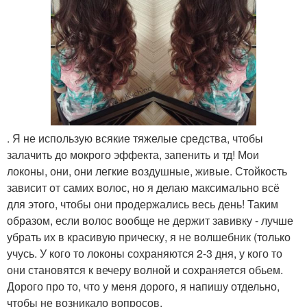
. Я не использую всякие тяжелые средства, чтобы
залачить до мокрого эффекта, запенить и тд! Мои
локоны, они, они легкие воздушные, живые. Стойкость
зависит от самих волос, но я делаю максимально всё
для этого, чтобы они продержались весь день! Таким
образом, если волос вообще не держит завивку - лучше
убрать их в красивую прическу, я не волшебник (только
учусь. У кого то локоны сохраняются 2-3 дня, у кого то
они становятся к вечеру волной и сохраняется обьем.
Дорого про то, что у меня дорого, я напишу отдельно,
чтобы не возникало вопросов.