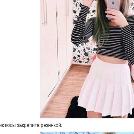
чик косы закрепите резинкой.