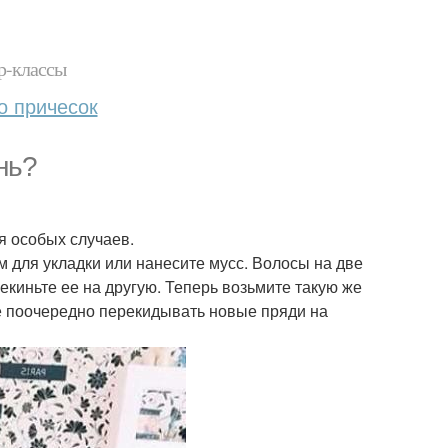
р-классы
о причесок
нь?
ля особых случаев.
для укладки или нанесите мусс. Волосы на две
екиньте ее на другую. Теперь возьмите такую же
те поочередно перекидывать новые пряди на