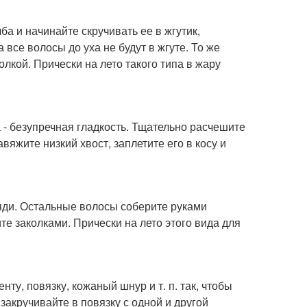
а и начинайте скручивать ее в жгутик,
 все волосы до уха не будут в жгуте. То же
олкой. Прически на лето такого типа в жару
 - безупречная гладкость. Тщательно расчешите
яжите низкий хвост, заплетите его в косу и
яди. Остальные волосы соберите руками
те заколками. Прически на лето этого вида для
ту, повязку, кожаный шнур и т. п. так, чтобы
акручивайте в повязку с одной и другой