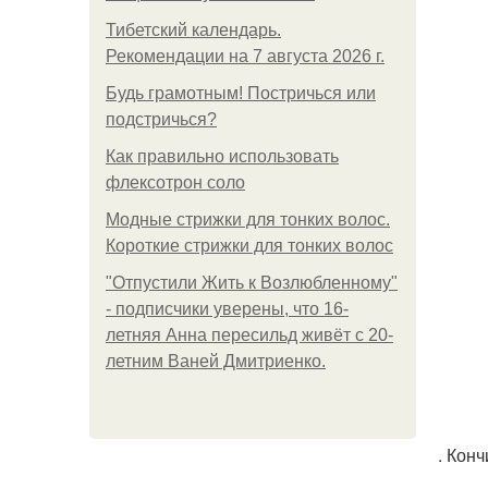
Тибетский календарь.
Рекомендации на 7 августа 2026 г.
Будь грамотным! Постричься или
подстричься?
Как правильно использовать
флексотрон соло
Модные стрижки для тонких волос.
Короткие стрижки для тонких волос
"Отпустили Жить к Возлюбленному"
- подписчики уверены, что 16-
летняя Анна пересильд живёт с 20-
летним Ваней Дмитриенко.
. Кон