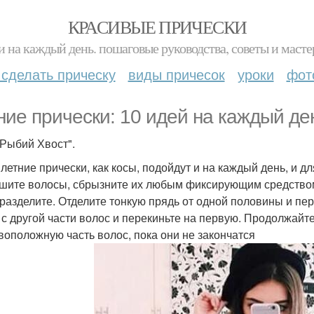
КРАСИВЫЕ ПРИЧЕСКИ
и на каждый день. пошаговые руководства, советы и масте
 сделать прическу
виды причесок
уроки
фот
ние прически: 10 идей на каждый де
"Рыбий Хвост".
 летние прически, как косы, подойдут и на каждый день, и д
шите волосы, сбрызните их любым фиксирующим средством 
 разделите. Отделите тонкую прядь от одной половины и пер
 с другой части волос и перекиньте на первую. Продолжай
воположную часть волос, пока они не закончатся