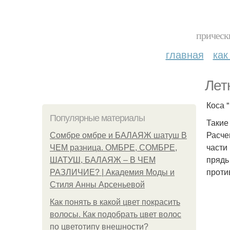
прическ
главная
как
Лет
Коса 
Популярные материалы
Такие
Расче
Сомбре омбре и БАЛАЯЖ шатуш В
части
ЧЕМ разница. ОМБРЕ, СОМБРЕ,
прядь
ШАТУШ, БАЛАЯЖ – В ЧЕМ
проти
РАЗЛИЧИЕ? | Академия Моды и
Стиля Анны Арсеньевой
Как понять в какой цвет покрасить
волосы. Как подобрать цвет волос
по цветотипу внешности?