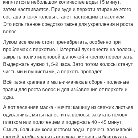
кипятится в небольшом количестве воды 15 минут,
затем настаивается. При зуде и перхоти втирание этого
состава в кожу головы станет настоящим спасением.
Это испытанное средство также для укрепления и роста
волос.
Луком все же не стоит пренебрегать, особенно при
проблемах с перхотью. Натертый лук нанести на волосы,
закрыть полиэтиленовой шапочкой и крепко перевязать.
Выдержать нужно 1, 5-2 часа. Зато потом волосы станут
чистыми и пушистыми, а перхоть пропадет.
Всё та же крапива и мать-и-мачеха в сборе - полезные
травы для роста волос и для избавления от перхоти и
зуда.
А вот весенняя маска - мечта: кашицу из свежих листьев
одуванчика, мяты нанести на волосы, закутать голову
платком или полотенцем и подержать 40 - 45 минут.
Смыть большим количеством воды, прочесывая мягкой
щеткой, чтобы удалить волокна листьев - и благоухать,