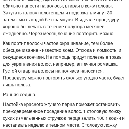
обильно нанести на волосы, втирая в кожу головы.
Закутать голову полотенцем и подержать минут 30,
затем смыть водой без шампуня. В идеале процедуру
хорошо бы делать в течение полутора месяцев
ежедневно. Через месяц лечение повторить можно.
Как портит волосы частое окрашивание, тем более
обесцвечивание - известно всем. Отсюда и ломкость, и
секущиеся кончики. На помощь придут полезные травы
для укрепления волос, например, аптечная ромашка.
Густой отвар на волосы на полчаса наносится.
Процедуру можно повторять сколько угодно часто, будет
лишь польза.
Ранняя седина.
Настойка красного жгучего перца поможет остановить
преждевременное поседение волос. 1 столовую ложку
сухих измельченных стручков перца залить 100 г водки и
настаивать неделю в темном месте. Столовую ложку