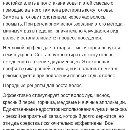
настойки влить в полстакана воды и этой смесью с
помощью ватного тампона растирать кожу головы.
Замотать голову полотенцем, через час волосы
промыть. При регулярном использовании этого метода -
минимум раз в неделю - значительно улучшается вид
волос и останавливается процесс поседения.
Неплохой эффект дает отвар из смеси корня лопуха и
семян укропа. Состав нужно втирать в кожу головы
ежедневно в течение двух месяцев. Это хорошая
профилактика ранней седины, и использовать метод
рекомендуется при появлении первых седых волос.
Народные рецепты для роста волос.
Эффективно стимулирует рост волос лук, чеснок,
красный перец, горчица, медовые и яичные аппликации.
Единственный недостаток использования лука и чеснока
- резкий неприятный запах, который долго держится, но
эти два средства исключительно эффективны. Все
перечисленные компоненты используются в виде масок