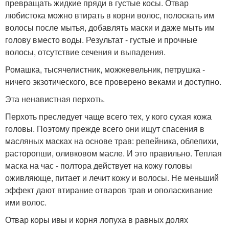
превращать жидкие пряди в густые косы. Отвар
любистока можно втирать в корни волос, полоскать им
волосы после мытья, добавлять маски и даже мыть им
голову вместо воды. Результат - густые и прочные
волосы, отсутствие сечения и выпадения.
Ромашка, тысячелистник, можжевельник, петрушка -
ничего экзотического, все проверено веками и доступно.
Эта ненавистная перхоть.
Перхоть преследует чаще всего тех, у кого сухая кожа
головы. Поэтому прежде всего они ищут спасения в
масляных масках на основе трав: репейника, облепихи,
расторопши, оливковом масле. И это правильно. Теплая
маска на час - полтора действует на кожу головы
оживляюще, питает и лечит кожу и волосы. Не меньший
эффект дают втирание отваров трав и ополаскивание
ими волос.
Отвар коры ивы и корня лопуха в равных долях