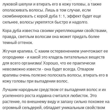
луковой шелухи и втирать его в кожу головы, а также
ополаскивать волосы. Лишь в том случае, если
скомбинировать с корой дуба 1: 1, эффект будет еще
сильнее, волосы укрепятся быстро и надолго.
Кора дуба известна своими укрепляющими свойствами,
правда, светлым волосам она может придать более
темный оттенок.
Жгучая крапива. С каким остервенением уничтожают ее
огородники - и какой это кладезь питательных веществ
для всего организма! Хорошо, что ее практически
невозможно извести - она будет всегда. Отваром
крапивы очень полезно полоскать волосы, втирать его в
кожу головы при выпадении волос.
Лучшим народным средством от выпадения волос и их
усиленного роста издавна считался любисток. Это
растение, по внешнему виду и запаху сильно похожее на
огромный сельдерей, обладает уникальным свойством