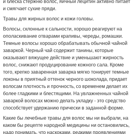
и блеска стержню волос, яичный лецитин активно питает
и смягчает сухие пряди.
Травы для жирных волос и кожи головы.
Волосы, склонные к сальности, хорошо реагируют на
ополаскивание отварами крапивы, череды, ромашки.
Темные волосы хорошо обрабатывать обычной чайной
заваркой. Черный чай содержит танины, которые
оказывают вяжущее действие и уменьшают жирность
волос, снижают продуцирование кожного сала. Кроме
того, крепко заваренная заварка мягко тонирует темные
локоны в приятный оттенок черного шоколада, придает
волосам плотность и прочность, со временем делает их
более гладкими и блестящими. На увлажненных чайной
заваркой волосах можно делать укладку - это средство
способствует удержанию прически в заданной форме.
Какие бы лечебные травы для волос мы ни выбрали, на
каком бы рецепте народной медицины ни остановились,
надо понимать, что наскоками, редкими проявлениями