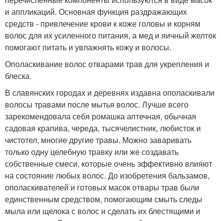
и аппликаций. Основная функция раздражающих
средств - привлечение крови к коже головы и корням
волос для их усиленного питания, а мед и яичный желток
помогают питать и увлажнять кожу и волосы.
Ополаскивание волос отварами трав для укрепления и
блеска.
В славянских городах и деревнях издавна ополаскивали
волосы травами после мытья волос. Лучше всего
зарекомендовала себя ромашка аптечная, обычная
садовая крапива, череда, тысячелистник, любисток и
чистотел, многие другие травы. Можно заваривать
только одну целебную травку или же создавать
собственные смеси, которые очень эффективно влияют
на состояние любых волос. До изобретения бальзамов,
ополаскивателей и готовых масок отвары трав были
единственным средством, помогающим смыть следы
мыла или щелока с волос и сделать их блестящими и