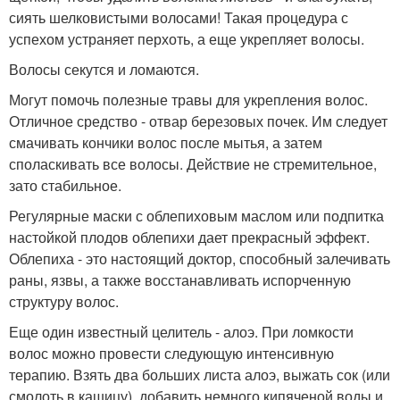
сиять шелковистыми волосами! Такая процедура с
успехом устраняет перхоть, а еще укрепляет волосы.
Волосы секутся и ломаются.
Могут помочь полезные травы для укрепления волос.
Отличное средство - отвар березовых почек. Им следует
смачивать кончики волос после мытья, а затем
споласкивать все волосы. Действие не стремительное,
зато стабильное.
Регулярные маски с облепиховым маслом или подпитка
настойкой плодов облепихи дает прекрасный эффект.
Облепиха - это настоящий доктор, способный залечивать
раны, язвы, а также восстанавливать испорченную
структуру волос.
Еще один известный целитель - алоэ. При ломкости
волос можно провести следующую интенсивную
терапию. Взять два больших листа алоэ, выжать сок (или
смолоть в кашицу), добавить немного кипяченой воды и