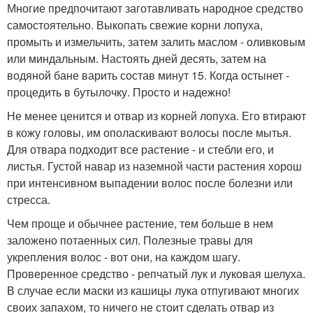
Многие предпочитают заготавливать народное средство
самостоятельно. Выкопать свежие корни лопуха,
промыть и измельчить, затем залить маслом - оливковым
или миндальным. Настоять дней десять, затем на
водяной бане варить состав минут 15. Когда остынет -
процедить в бутылочку. Просто и надежно!
Не менее ценится и отвар из корней лопуха. Его втирают
в кожу головы, им ополаскивают волосы после мытья.
Для отвара подходит все растение - и стебли его, и
листья. Густой навар из наземной части растения хорош
при интенсивном выпадении волос после болезни или
стресса.
Чем проще и обычнее растение, тем больше в нем
заложено потаенных сил. Полезные травы для
укрепления волос - вот они, на каждом шагу.
Проверенное средство - репчатый лук и луковая шелуха.
В случае если маски из кашицы лука отпугивают многих
своих запахом, то ничего не стоит сделать отвар из