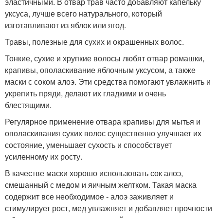
эластичными. В отвар трав часто добавляют капельку
уксуса, лучше всего натурального, который
изготавливают из яблок или ягод.
Травы, полезные для сухих и окрашенных волос.
Тонкие, сухие и хрупкие волосы любят отвар ромашки,
крапивы, ополаскивание яблочным уксусом, а также
маски с соком алоэ. Эти средства помогают увлажнить и
укрепить пряди, делают их гладкими и очень
блестящими.
Регулярное применение отвара крапивы для мытья и
ополаскивания сухих волос существенно улучшает их
состояние, уменьшает сухость и способствует
усиленному их росту.
В качестве маски хорошо использовать сок алоэ,
смешанный с медом и яичным желтком. Такая маска
содержит все необходимое - алоэ заживляет и
стимулирует рост, мед увлажняет и добавляет прочности