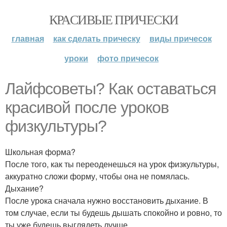
КРАСИВЫЕ ПРИЧЕСКИ
главная
как сделать прическу
виды причесок
уроки
фото причесок
Лайфсоветы? Как оставаться
красивой после уроков
физкультуры?
Школьная форма?
После того, как ты переоденешься на урок физкультуры,
аккуратно сложи форму, чтобы она не помялась.
Дыхание?
После урока сначала нужно восстановить дыхание. В
том случае, если ты будешь дышать спокойно и ровно, то
ты уже будешь выглядеть лучше