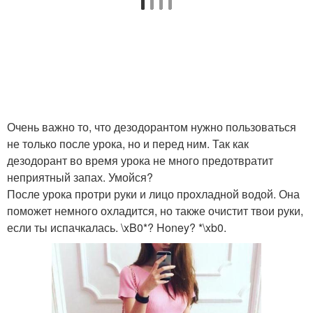
Очень важно то, что дезодорантом нужно пользоваться
не только после урока, но и перед ним. Так как
дезодорант во время урока не много предотвратит
неприятный запах. Умойся?
После урока протри руки и лицо прохладной водой. Она
поможет немного охладится, но также очистит твои руки,
если ты испачкалась. \xB0*? Honey? *\xb0.