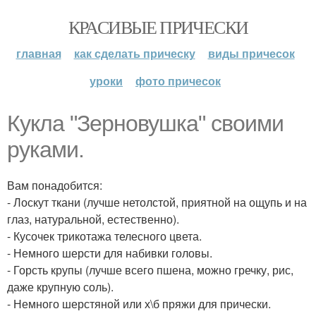
КРАСИВЫЕ ПРИЧЕСКИ
главная
как сделать прическу
виды причесок
уроки
фото причесок
Кукла "Зерновушка" своими
руками.
Вам понадобится:
- Лоскут ткани (лучше нетолстой, приятной на ощупь и на
глаз, натуральной, естественно).
- Кусочек трикотажа телесного цвета.
- Немного шерсти для набивки головы.
- Горсть крупы (лучше всего пшена, можно гречку, рис,
даже крупную соль).
- Немного шерстяной или х\б пряжи для прически.