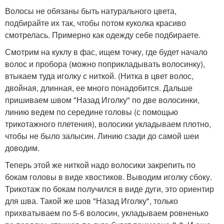
Волосы не обязаны быть натурального цвета,
подбирайте их так, чтобы потом куколка красиво
смотрелась. Примерно как одежду себе подбираете.
Смотрим на куклу в фас, ищем точку, где будет начало
волос и пробора (можно поприкладывать волосинку),
втыкаем туда иголку с ниткой. (Нитка в цвет волос,
двойная, длинная, ее много понадобится. Дальше
пришиваем швом "Назад Иголку" по две волосинки,
линию ведем по середине головы (с помощью
трикотажного плетения), волосики укладываем плотно,
чтобы не было залысин. Линию сзади до самой шеи
доводим.
Теперь этой же ниткой надо волосики закрепить по
бокам головы в виде хвостиков. Выводим иголку сбоку.
Трикотаж по бокам получился в виде дуги, это ориентир
для шва. Такой же шов "Назад Иголку", только
прихватываем по 5-6 волосин, укладываем ровненько