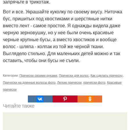
запрячьте в трикотаж.
Вот и все. Украшайте куколку по своему вкусу. Ниточка
бус, пришитых под хвостиками и шерстяные нитки
вместо лент - самое простое. Я однажды видела даже
черную зерновушку, но у нее были очень красивые
черные крупные бусы, а вместо хвостиков и вообще
волос - шляпа - колпак из той же черной ткани.
Выглядело стильно. Для маленьких детей можно и так
оставить, чтобы они бусы не съели.
Категории:
Прически своими руками
,
Прически для волос
,
Как сделать прическу
,
Прически на длинные волосы фото
,
Легкие прически
,
прически фото
,
Красивые
прически
Читайте также