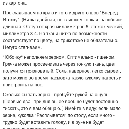
из картона.
Прокладываем по краю и того и другого шов "Вперед
Иголку". (Нитка двойная, не слишком тонкая, на юбочке
длинная. Отступ от края миллиметров 5, стежок мелкий,
миллиметра 3-4. На ткани нитка по возможности
соответствует по цвету, на трикотаже не обязательно.
Нетуго стягиваем.
"Юбочку" наполняем зерном. Оптимально - пшеном.
Гречка может просвечивать через тонкую ткань, цвет
получится грязноватый. Соль, наверное, легко сыреет,
зато можно во время насморка такую куколку нагреть и
пристроить на нос.
Сколько сыпать зерна - пробуйте рукой на ощупь.
(Первые два - три дня вы ее вообще будет постоянно
тискать, это я вам обещаю. ) Имейте в виду: если мало
зерна, куколка "Расплывется" по столу, если много -
трудно будет вставить голову, и в руке не будет
ощущения пластичности.