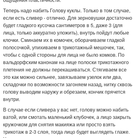
Теперь надо набить Голову куклы. Только в том случае,
если есть сливер - отлично. Для зерновушки достаточно
будет гладкого кусочка сантиметров в 5, даже 3 (для
лица, только аккуратно уложить), внутрь пойдут любые
клочки. Сминаем их в комочек, оборачиваем гладкой
полосочкой, упихиваем в трикотажный мешочек, так,
чтобы с одной стороны для лица не было комков. По
вальдорфским канонам на лице полоски трикотажного
плетения не должны перекашиваться. Стягиваем все
это как можно сильнее, завязываем узелок или два,
складочки по возможности загоняем назад, нитку сквозь
голову выводим наружу и обрезаем, кончик прячется
внутри.
В случае если сливера у вас нет, голову можно набить
ватой, или смотать маленький клубочек, а лицо закрыть
кружочком для снятия макияжа или просто взять
трикотаж в 2-3 слоя, тогда лицо будет выглядеть глаже.