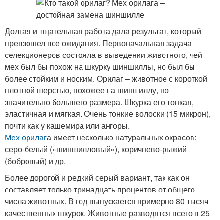
Долгая и тщательная работа дала результат, который
превзошел все ожидания. Первоначальная задача
селекционеров состояла в выведении животного, чей
мех был бы похож на шкурку шиншиллы, но был бы
более стойким и носким. Орилаг – животное с короткой
плотной шерстью, похожее на шиншиллу, но
значительно большего размера. Шкурка его тонкая,
эластичная и мягкая. Очень тонкие волоски (15 микрон),
почти как у кашемира или ангоры.
Мех орилаг
а имеет несколько натуральных окрасов:
серо-белый («шиншилловый»), коричнево-рыжий
(бобровый) и др.
Более дорогой и редкий серый вариант, так как он
составляет только тринадцать процентов от общего
числа животных. В год выпускается примерно 80 тысяч
качественных шкурок. Животные разводятся всего в 25