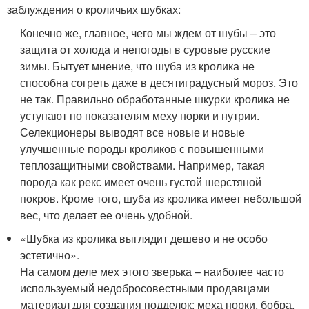
заблуждения о кроличьих шубках:
Конечно же, главное, чего мы ждем от шубы – это
защита от холода и непогоды в суровые русские
зимы. Бытует мнение, что шуба из кролика не
способна согреть даже в десятиградусный мороз. Это
не так. Правильно обработанные шкурки кролика не
уступают по показателям меху норки и нутрии.
Селекционеры выводят все новые и новые
улучшенные породы кроликов с повышенными
теплозащитными свойствами. Например, такая
порода как рекс имеет очень густой шерстяной
покров. Кроме того, шуба из кролика имеет небольшой
вес, что делает ее очень удобной.
«Шубка из кролика выглядит дешево и не особо
эстетично».
На самом деле мех этого зверька – наиболее часто
используемый недобросовестными продавцами
материал для создания подделок: меха норки, бобра,