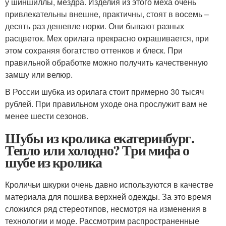
у шиншиллы, мездра. Изделия из этого меха очень
привлекательны внешне, практичны, стоят в восемь –
десять раз дешевле норки. Они бывают разных
расцветок. Мех орилага прекрасно окрашивается, при
этом сохраняя богатство оттенков и блеск. При
правильной обработке можно получить качественную
замшу или велюр.
В России шубка из орилага стоит примерно 30 тысяч
рублей. При правильном уходе она прослужит вам не
менее шести сезонов.
Шубы из кролика екатеринбург.
Тепло или холодно? Три мифа о
шубе из кролика
Кроличьи шкурки очень давно используются в качестве
материала для пошива верхней одежды. За это время
сложился ряд стереотипов, несмотря на изменения в
технологии и моде. Рассмотрим распространенные