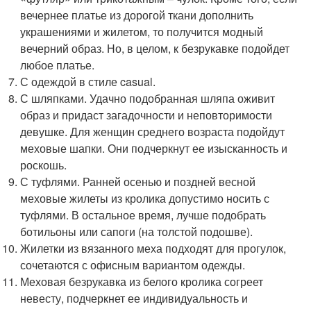
вечернее платье из дорогой ткани дополнить
украшениями и жилетом, то получится модный
вечерний образ. Но, в целом, к безрукавке подойдет
любое платье.
С одеждой в стиле casual.
С шляпками. Удачно подобранная шляпа оживит
образ и придаст загадочности и неповторимости
девушке. Для женщин среднего возраста подойдут
меховые шапки. Они подчеркнут ее изысканность и
роскошь.
С туфлями. Ранней осенью и поздней весной
меховые жилеты из кролика допустимо носить с
туфлями. В остальное время, лучше подобрать
ботильоны или сапоги (на толстой подошве).
Жилетки из вязанного меха подходят для прогулок,
сочетаются с офисным вариантом одежды.
Меховая безрукавка из белого кролика согреет
невесту, подчеркнет ее индивидуальность и