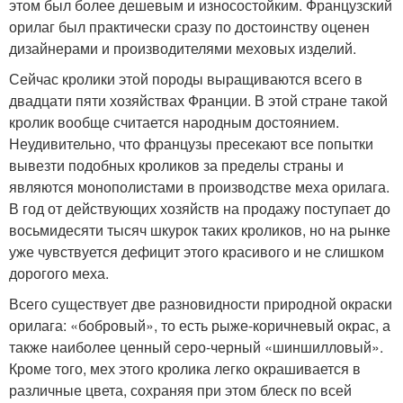
этом был более дешевым и износостойким. Французский
орилаг был практически сразу по достоинству оценен
дизайнерами и производителями меховых изделий.
Сейчас кролики этой породы выращиваются всего в
двадцати пяти хозяйствах Франции. В этой стране такой
кролик вообще считается народным достоянием.
Неудивительно, что французы пресекают все попытки
вывезти подобных кроликов за пределы страны и
являются монополистами в производстве меха орилага.
В год от действующих хозяйств на продажу поступает до
восьмидесяти тысяч шкурок таких кроликов, но на рынке
уже чувствуется дефицит этого красивого и не слишком
дорогого меха.
Всего существует две разновидности природной окраски
орилага: «бобровый», то есть рыже-коричневый окрас, а
также наиболее ценный серо-черный «шиншилловый».
Кроме того, мех этого кролика легко окрашивается в
различные цвета, сохраняя при этом блеск по всей