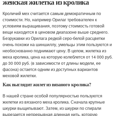
женская жилетка из кролика
Кроличий мех считается самым демократичным по
стоимости. Но, например Орилаг требователен к
условиям выращивания, поэтому стоимость готовой
вещи находится в ценовом диапазоне выше среднего.
Безрукавки из Орилага редкой серо-белой расцветки
очень похожи на шиншиллу, умельцы этим пользуются и
необоснованно поднимают цену. В целом, жилетка из
меха кролика, цена на которую колеблется от 14 000 руб.
до 30 000 руб. (в зависимости от длины модели, ее
фасона) остается одним из доступных вариантов
меховой жилетки.
Как выглядит жилет из вязаного кролика?
В нашей стране особой популярностью пользуются
жилетки из вязаного меха кролика. Сначала крупные
шкурки выщипывают. Затем, из шкурки по спирали
вырезается непрерывная длинная нить, которую