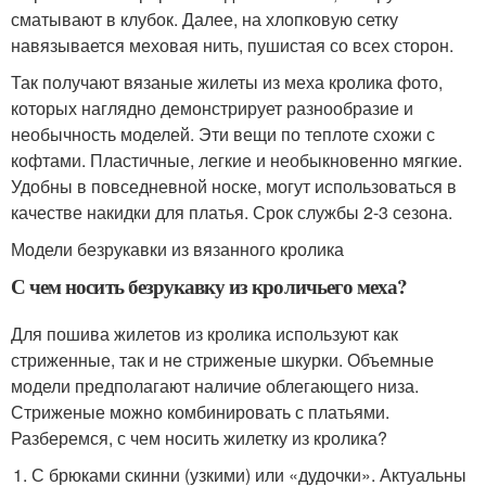
сматывают в клубок. Далее, на хлопковую сетку
навязывается меховая нить, пушистая со всех сторон.
Так получают вязаные жилеты из меха кролика фото,
которых наглядно демонстрирует разнообразие и
необычность моделей. Эти вещи по теплоте схожи с
кофтами. Пластичные, легкие и необыкновенно мягкие.
Удобны в повседневной носке, могут использоваться в
качестве накидки для платья. Срок службы 2-3 сезона.
Модели безрукавки из вязанного кролика
С чем носить безрукавку из кроличьего меха?
Для пошива жилетов из кролика используют как
стриженные, так и не стриженые шкурки. Объемные
модели предполагают наличие облегающего низа.
Стриженые можно комбинировать с платьями.
Разберемся, с чем носить жилетку из кролика?
С брюками скинни (узкими) или «дудочки». Актуальны