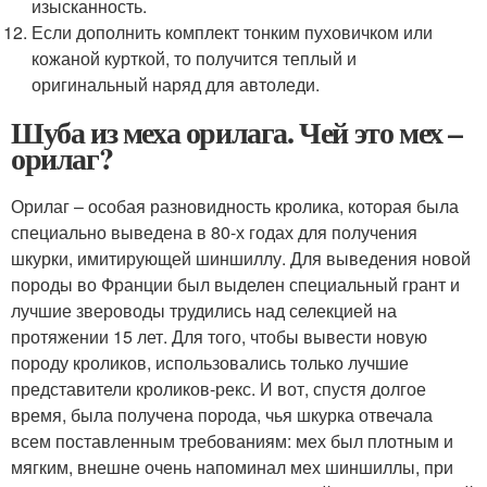
изысканность.
Если дополнить комплект тонким пуховичком или
кожаной курткой, то получится теплый и
оригинальный наряд для автоледи.
Шуба из меха орилага. Чей это мех –
орилаг?
Орилаг – особая разновидность кролика, которая была
специально выведена в 80-х годах для получения
шкурки, имитирующей шиншиллу. Для выведения новой
породы во Франции был выделен специальный грант и
лучшие звероводы трудились над селекцией на
протяжении 15 лет. Для того, чтобы вывести новую
породу кроликов, использовались только лучшие
представители кроликов-рекс. И вот, спустя долгое
время, была получена порода, чья шкурка отвечала
всем поставленным требованиям: мех был плотным и
мягким, внешне очень напоминал мех шиншиллы, при