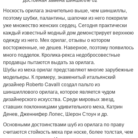
Носкость орилага значительно выше, чем шиншиллы,
поэтому шубки, палантины, шапочки из него покорили
уже множество женских сердец. Сегодня практически
каждый известный модный дом демонстрирует верхнюю
одежду из него. Мех орилаг, отзывы о котором
восторженные, не дешев. Наверное, поэтому появилось
много подделок. Кролика-рекса недобросовестные
продавцы пытаются выдать за орилага.
Шубы из меха орилаг представляют многие зарубежные
модельеры. К примеру, знаменитый итальянский
дизайнер Roberto Cavalli создал пальто из
шиншиллового орилага, которое является чудом
дизайнерского искусства. Среди мировых звезд,
ставших поклонницами удивительного меха, Катрин
Денев, Дженнифер Лопес, Шерон Стоун и др.
Основными достоинствами шуб из орилага по праву
считаются стойкость меха при носке, более толстая, чем