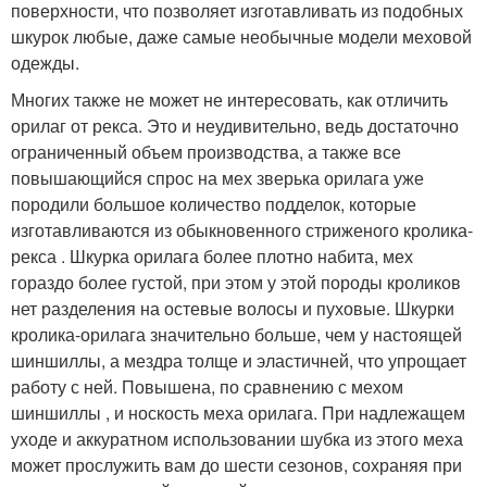
поверхности, что позволяет изготавливать из подобных
шкурок любые, даже самые необычные модели меховой
одежды.
Многих также не может не интересовать, как отличить
орилаг от рекса. Это и неудивительно, ведь достаточно
ограниченный объем производства, а также все
повышающийся спрос на мех зверька орилага уже
породили большое количество подделок, которые
изготавливаются из обыкновенного стриженого кролика-
рекса . Шкурка орилага более плотно набита, мех
гораздо более густой, при этом у этой породы кроликов
нет разделения на остевые волосы и пуховые. Шкурки
кролика-орилага значительно больше, чем у настоящей
шиншиллы, а мездра толще и эластичней, что упрощает
работу с ней. Повышена, по сравнению с мехом
шиншиллы , и носкость меха орилага. При надлежащем
уходе и аккуратном использовании шубка из этого меха
может прослужить вам до шести сезонов, сохраняя при