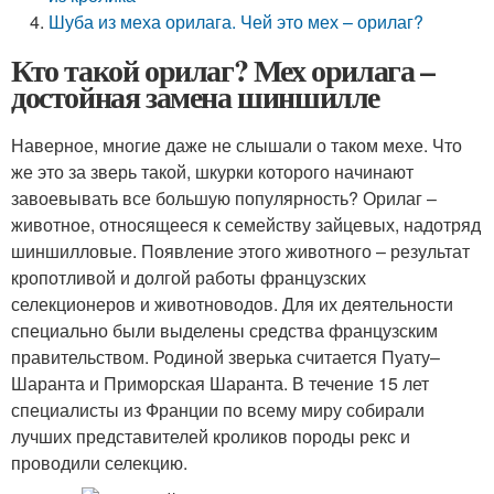
Шуба из меха орилага. Чей это мех – орилаг?
Кто такой орилаг? Мех орилага –
достойная замена шиншилле
Наверное, многие даже не слышали о таком мехе. Что
же это за зверь такой, шкурки которого начинают
завоевывать все большую популярность? Орилаг –
животное, относящееся к семейству зайцевых, надотряд
шиншилловые. Появление этого животного – результат
кропотливой и долгой работы французских
селекционеров и животноводов. Для их деятельности
специально были выделены средства французским
правительством. Родиной зверька считается Пуату–
Шаранта и Приморская Шаранта. В течение 15 лет
специалисты из Франции по всему миру собирали
лучших представителей кроликов породы рекс и
проводили селекцию.