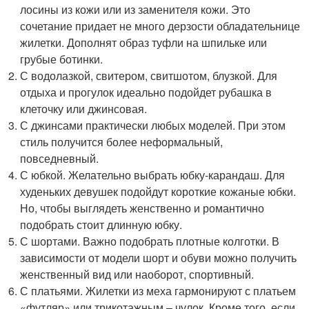
лосины из кожи или из заменителя кожи. Это
сочетание придает не много дерзости обладательнице
жилетки. Дополнят образ туфли на шпильке или
грубые ботинки.
С водолазкой, свитером, свитшотом, блузкой. Для
отдыха и прогулок идеально подойдет рубашка в
клеточку или джинсовая.
С джинсами практически любых моделей. При этом
стиль получится более неформальный,
повседневный.
С юбкой. Желательно выбрать юбку-карандаш. Для
худеньких девушек подойдут короткие кожаные юбки.
Но, чтобы выглядеть женственно и романтично
подобрать стоит длинную юбку.
С шортами. Важно подобрать плотные колготки. В
зависимости от модели шорт и обуви можно получить
женственный вид или наоборот, спортивный.
С платьями. Жилетки из меха гармонируют с платьем
«футляр» или трикотажным – чулок. Кроме того, если