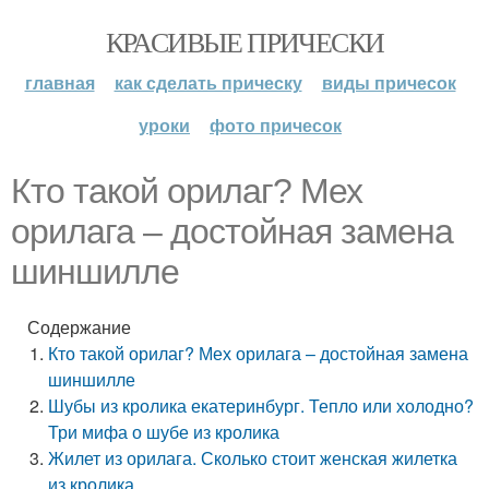
КРАСИВЫЕ ПРИЧЕСКИ
главная
как сделать прическу
виды причесок
уроки
фото причесок
Кто такой орилаг? Мех
орилага – достойная замена
шиншилле
Содержание
Кто такой орилаг? Мех орилага – достойная замена
шиншилле
Шубы из кролика екатеринбург. Тепло или холодно?
Три мифа о шубе из кролика
Жилет из орилага. Сколько стоит женская жилетка
из кролика