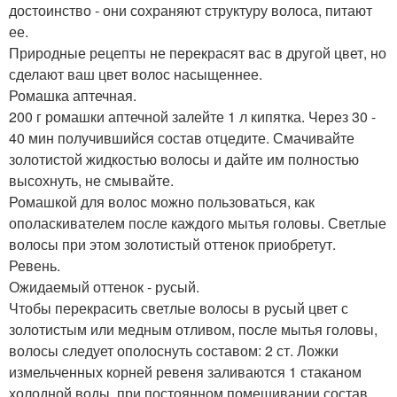
достоинство - они сохраняют структуру волоса, питают
ее.
Природные рецепты не перекрасят вас в другой цвет, но
сделают ваш цвет волос насыщеннее.
Ромашка аптечная.
200 г ромашки аптечной залейте 1 л кипятка. Через 30 -
40 мин получившийся состав отцедите. Смачивайте
золотистой жидкостью волосы и дайте им полностью
высохнуть, не смывайте.
Ромашкой для волос можно пользоваться, как
ополаскивателем после каждого мытья головы. Светлые
волосы при этом золотистый оттенок приобретут.
Ревень.
Ожидаемый оттенок - русый.
Чтобы перекрасить светлые волосы в русый цвет с
золотистым или медным отливом, после мытья головы,
волосы следует ополоснуть составом: 2 ст. Ложки
измельченных корней ревеня заливаются 1 стаканом
холодной воды, при постоянном помешивании состав