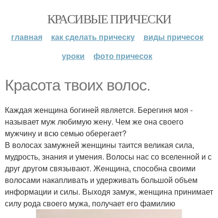
КРАСИВЫЕ ПРИЧЕСКИ
главная
как сделать прическу
виды причесок
уроки
фото причесок
Красота твоих волос.
Каждая женщина богиней является. Берегиня моя -
называет муж любимую жену. Чем же она своего
мужчину и всю семью оберегает?
В волосах замужней женщины таится великая сила,
мудрость, знания и умения. Волосы нас со вселенной и с
друг другом связывают. Женщина, способна своими
волосами накапливать и удерживать большой объем
информации и силы. Выходя замуж, женщина принимает
силу рода своего мужа, получает его фамилию