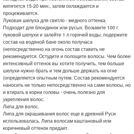
кипятится 15-20 мин., затем охлаждается и
процеживается.
Луковая шелуха для светло - медного оттенка.
Подходит для блондинок или русых. Возьмите 100 г
луковой шелухи и залейте 1 л горячей воды, подержите
состав на водяной бане около получаса
(непосредственно на огонь состав ставить не
рекомендуется. Остудите и полощите волосы. Чем более
интенсивный оттенок вы хотите получить, тем больше
шелухи нужно брать и тем дольше держать на огне
(определяется опытным путем. Состав рекомендуется
наносить не только непосредственно на сами волосы, но
и втирать в корни головы - очень полезно для
укрепления волос.
Липа для волос.
Липа для окрашивания волос еще в древней Руси
использовалась. Липа волосам каштановый или
коричневый оттенок придает.