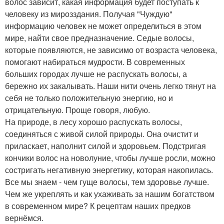
волос зависит, какая информация будет поступать к
человеку из мирозздания. Получая "Чуждую"
информацию человек не может определиться в этом
мире, найти свое предназначение. Седые волосы,
которые появляются, не зависимо от возраста человека,
помогают набираться мудрости. В современных
больших городах лучше не распускать волосы, а
бережно их закалывать. Наши нити очень легко тянут на
себя не только положительную энергию, но и
отрицательную. Проще говоря, любую.
На природе, в лесу хорошо распускать волосы,
соединяться с живой силой природы. Она очистит и
приласкает, наполнит силой и здоровьем. Подстригая
кончики волос на новолуние, чтобы лучше росли, можно
состригать негативную энергетику, которая накопилась.
Все мы знаем - чем гуще волосы, тем здоровье лучше.
Чем же укреплять и как ухаживать за нашим богатством
в современном мире? К рецептам наших предков
вернёмся.