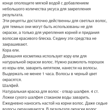
конце ополощите мягкой водой с добавлением
небольшого количества уксуса для закрепления
результата.
Эти рецепты достаточно действенны для светлых волос,
для темных они могут быть использованы не для
окраски, а только для укрепления корней и придания
волосам красивого блеска. Седину эти средства не
закрашивают.
Кора ели.
Домашняя косметика использует кору ели для
натуральной окраски волос. Нужно размолоть порошок
из коры ели, заварить кипятком, нанести на волосы.
Выдержать не менее 1 часа. Волосы в черный цвет
окрасятся.
Шалфей.
Натуральная краска для волос - отвар шалфея. 4 ст.
Ложки сухого шалфея стаканом воды заварить.
Ежедневно наносить настой на корни волос. Даже седые
волосы окрашиваются. В результате окраски волос