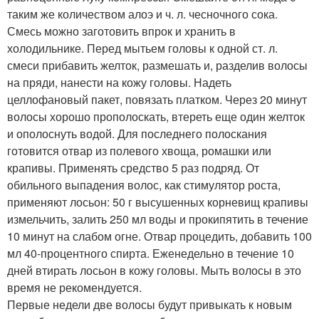
таким же количеством алоэ и ч. л. чесночного сока.
Смесь можно заготовить впрок и хранить в
холодильнике. Перед мытьем головы к одной ст. л.
смеси прибавить желток, размешать и, разделив волосы
на пряди, нанести на кожу головы. Надеть
целлофановый пакет, повязать платком. Через 20 минут
волосы хорошо прополоскать, втереть еще один желток
и ополоснуть водой. Для последнего полоскания
готовится отвар из полевого хвоща, ромашки или
крапивы. Применять средство 5 раз подряд. От
обильного выпадения волос, как стимулятор роста,
применяют лосьон: 50 г высушенных корневищ крапивы
измельчить, залить 250 мл воды и прокипятить в течение
10 минут на слабом огне. Отвар процедить, добавить 100
мл 40-процентного спирта. Еженедельно в течение 10
дней втирать лосьон в кожу головы. Мыть волосы в это
время не рекомендуется.
Первые недели две волосы будут привыкать к новым