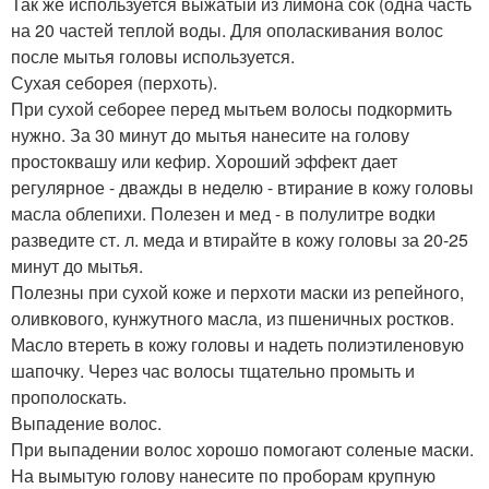
Так же используется выжатый из лимона сок (одна часть
на 20 частей теплой воды. Для ополаскивания волос
после мытья головы используется.
Сухая себорея (перхоть).
При сухой себорее перед мытьем волосы подкормить
нужно. За 30 минут до мытья нанесите на голову
простоквашу или кефир. Хороший эффект дает
регулярное - дважды в неделю - втирание в кожу головы
масла облепихи. Полезен и мед - в полулитре водки
разведите ст. л. меда и втирайте в кожу головы за 20-25
минут до мытья.
Полезны при сухой коже и перхоти маски из репейного,
оливкового, кунжутного масла, из пшеничных ростков.
Масло втереть в кожу головы и надеть полиэтиленовую
шапочку. Через час волосы тщательно промыть и
прополоскать.
Выпадение волос.
При выпадении волос хорошо помогают соленые маски.
На вымытую голову нанесите по проборам крупную