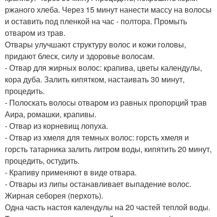
ржаного хлеба. Через 15 минут нанести массу на волосы
и оставить под пленкой на час - полтора. Промыть
отваром из трав.
Отвары улучшают структуру волос и кожи головы,
придают блеск, силу и здоровье волосам.
- Отвар для жирных волос: крапива, цветы календулы,
кора дуба. Залить кипятком, настаивать 30 минут,
процедить.
- Полоскать волосы отваром из равных пропорций трав
Аира, ромашки, крапивы.
- Отвар из корневищ лопуха.
- Отвар из хмеля для темных волос: горсть хмеля и
горсть татарника залить литром воды, кипятить 20 минут,
процедить, остудить.
- Крапиву применяют в виде отвара.
- Отвары из липы останавливает выпадение волос.
Жирная себорея (перхоть).
Одна часть настоя календулы на 20 частей теплой воды.