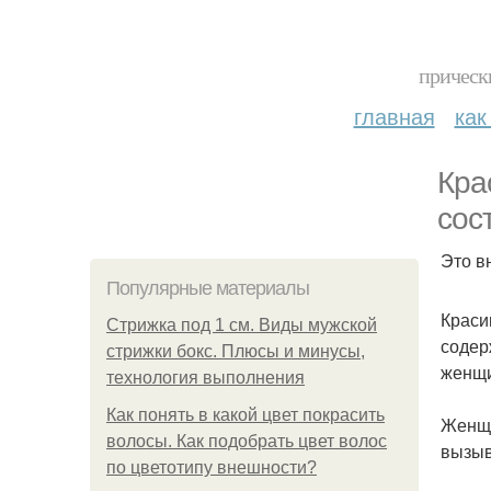
прическ
главная
как
Кра
сос
Это в
Популярные материалы
Краси
Стрижка под 1 см. Виды мужской
содер
стрижки бокс. Плюсы и минусы,
женщи
технология выполнения
Как понять в какой цвет покрасить
Женщи
волосы. Как подобрать цвет волос
вызыв
по цветотипу внешности?