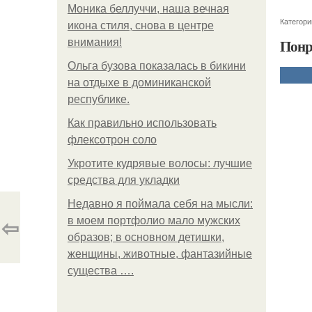
Моника беллуччи, наша вечная
Категори
икона стиля, снова в центре
Понр
внимания!
Ольга бузова показалась в бикини
на отдыхе в доминиканской
республике.
Как правильно использовать
флексотрон соло
Укротите кудрявые волосы: лучшие
средства для укладки
Недавно я поймала себя на мысли:
⇦
в моем портфолио мало мужских
образов; в основном детишки,
женщины, животные, фантазийные
существа ….