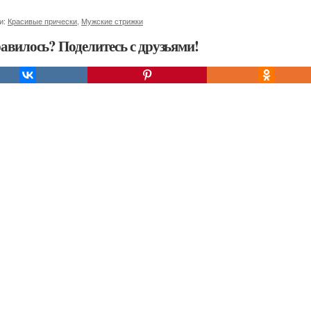
и:
Красивые прически
,
Мужские стрижки
авилось? Поделитесь с друзьями!