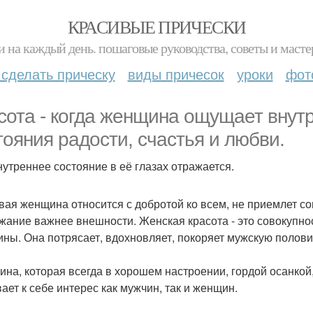
КРАСИВЫЕ ПРИЧЕСКИ
и на каждый день. пошаговые руководства, советы и масте
 сделать прическу
виды причесок
уроки
фот
сота - когда женщина ощущает внут
тояния радости, счастья и любви.
нутреннее состояние в её глазах отражается.
вая женщина относится с добротой ко всем, не приемлет со
жание важнее внешности. Женская красота - это совокупнос
ны. Она потрясает, вдохновляет, покоряет мужскую полови
на, которая всегда в хорошем настроении, гордой осанкой,
ает к себе интерес как мужчин, так и женщин.