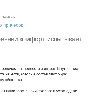
р-классы
о причесок
ренний комфорт, испытывает
перничества, подлости и интриг. Внутреннее
ть качеств, которые составляют образ
ну общества.
 с маникюром и причёской, со вкусом одетая,