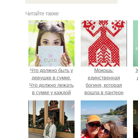
Читайте также
Что должно быть у
Мокошь:
У
девушке в сумке.
единственная
Что должно лежать
богиня, которая
в сумке у каждой
вошла в пантеон
девушки?
князя Владимира.