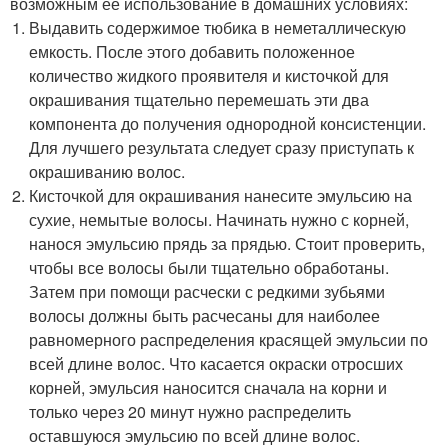
возможным ее использование в домашних условиях:
Выдавить содержимое тюбика в неметаллическую
емкость. После этого добавить положенное
количество жидкого проявителя и кисточкой для
окрашивания тщательно перемешать эти два
компонента до получения однородной консистенции.
Для лучшего результата следует сразу приступать к
окрашиванию волос.
Кисточкой для окрашивания нанесите эмульсию на
сухие, немытые волосы. Начинать нужно с корней,
нанося эмульсию прядь за прядью. Стоит проверить,
чтобы все волосы были тщательно обработаны.
Затем при помощи расчески с редкими зубьями
волосы должны быть расчесаны для наиболее
равномерного распределения красящей эмульсии по
всей длине волос. Что касается окраски отросших
корней, эмульсия наносится сначала на корни и
только через 20 минут нужно распределить
оставшуюся эмульсию по всей длине волос.