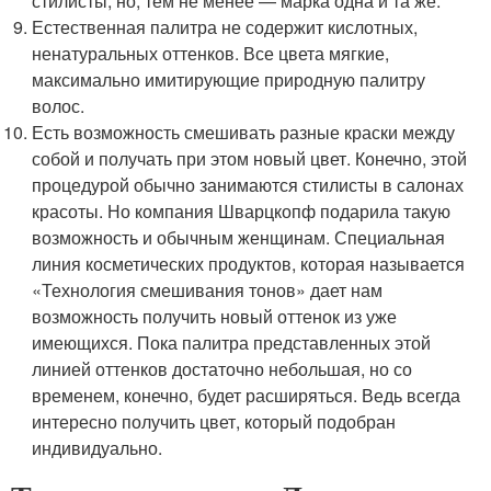
стилисты, но, тем не менее — марка одна и та же.
Естественная палитра не содержит кислотных,
ненатуральных оттенков. Все цвета мягкие,
максимально имитирующие природную палитру
волос.
Есть возможность смешивать разные краски между
собой и получать при этом новый цвет. Конечно, этой
процедурой обычно занимаются стилисты в салонах
красоты. Но компания Шварцкопф подарила такую
возможность и обычным женщинам. Специальная
линия косметических продуктов, которая называется
«Технология смешивания тонов» дает нам
возможность получить новый оттенок из уже
имеющихся. Пока палитра представленных этой
линией оттенков достаточно небольшая, но со
временем, конечно, будет расширяться. Ведь всегда
интересно получить цвет, который подобран
индивидуально.