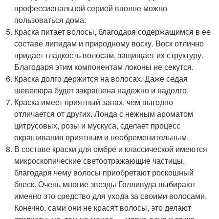
профессиональной серией вполне можно
пользоваться дома.
Краска питает волосы, благодаря содержащимся в ее
составе липидам и природному воску. Воск отлично
придает гладкость волосам, защищает их структуру.
Благодаря этим компонентам локоны не секутся.
Краска долго держится на волосах. Даже седая
шевелюра будет закрашена надежно и надолго.
Краска имеет приятный запах, чем выгодно
отличается от других. Лонда с нежным ароматом
цитрусовых, розы и мускуса, сделает процесс
окрашивания приятным и необременительным.
В составе краски для омбре и классической имеются
микроскопические светоотражающие частицы,
благодаря чему волосы приобретают роскошный
блеск. Очень многие звезды Голливуда выбирают
именно это средство для ухода за своими волосами.
Конечно, сами они не красят волосы, это делают