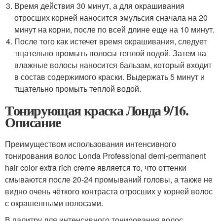
Время действия 30 минут, а для окрашивания
отросших корней наносится эмульсия сначала на 20
минут на корни, после по всей длине еще на 10 минут.
После того как истечет время окрашивания, следует
тщательно промыть волосы теплой водой. Затем на
влажные волосы наносится бальзам, который входит
в состав содержимого краски. Выдержать 5 минут и
тщательно промыть теплой водой.
Тонирующая краска Лонда 9/16.
Описание
Преимуществом использования интенсивного
тонирования волос Londa Professional demi-permanent
hair color extra rich creme является то, что оттенки
смываются после 20-24 промываний головы, а также не
видно очень чёткого контраста отросших у корней волос
с окрашенными волосами.
В палитру для интенсивного тонирования волос