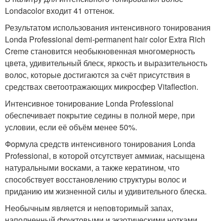
Londacolor входит 41 оттенок.
Результатом использования интенсивного тонирования
Londa Professional demi-permanent hair color Extra Rich
Creme становится необыкновенная многомерность
цвета, удивительный блеск, яркость и выразительность
волос, которые достигаются за счёт присутствия в
средствах светоотражающих микросфер Vitaflection.
Интенсивное тонирование Londa Professional
обеспечивает покрытие седины в полной мере, при
условии, если её объём менее 50%.
Формула средств интенсивного тонирования Londa
Professional, в которой отсутствует аммиак, насыщена
натуральными восками, а также кератином, что
способствует восстановлению структуры волос и
приданию им жизненной силы и удивительного блеска.
Необычным является и неповторимый запах,
наполненный фруктовыми и экзотическими нотками,