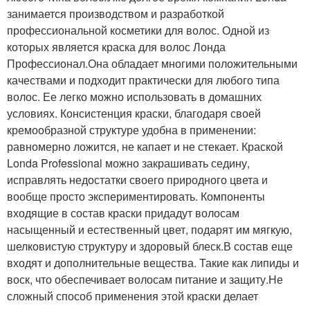
занимается производством и разработкой
профессиональной косметики для волос. Одной из
которых является краска для волос Лонда
Профессионал.Она обладает многими положительными
качествами и подходит практически для любого типа
волос. Ее легко можно использовать в домашних
условиях. Консистенция краски, благодаря своей
кремообразной структуре удобна в применении:
равномерно ложится, не капает и не стекает. Краской
Londa Professional можно закрашивать седину,
исправлять недостатки своего природного цвета и
вообще просто экспериментировать. Компоненты
входящие в состав краски придадут волосам
насыщенный и естественный цвет, подарят им мягкую,
шелковистую структуру и здоровый блеск.В состав еще
входят и дополнительные вещества. Такие как липиды и
воск, что обеспечивает волосам питание и защиту.Не
сложный способ применения этой краски делает