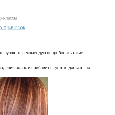
р-классы
о причесок
ать лучшего, рекомендую попробовать такие
падение волос и прибавит в густоте достаточно