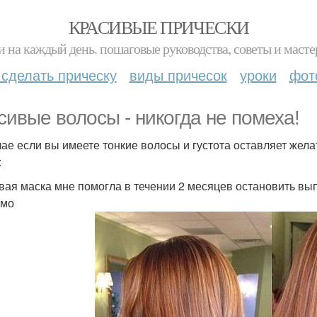
КРАСИВЫЕ ПРИЧЕСКИ
и на каждый день. пошаговые руководства, советы и масте
 сделать прическу
виды причесок
уроки
фот
сивые волосы - никогда не помеха!
чае если вы имеете тонкие волосы и густота оставляет жел
:
рвая маска мне помогла в течении 2 месяцев остановить вы
имо