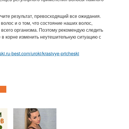
чите результат, превосходящий все ожидания.
волос и о том, что состояние наших волос,
ы всего организма. Поэтому рекомендую следить
те в корне изменить неутешительную ситуацию с
eski.ru-best.com/uroki/krasivye-pricheski