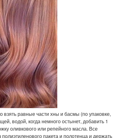
о взять равные части хны и басмы (по упаковке,
щей, водой, когда немного остынет, добавить 1
ожку оливкового или репейного масла. Все
 полиэтиленового пакета и полотенца и держать