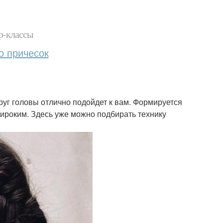
р-классы
о причесок
круг головы отлично подойдет к вам. Формируется
широким. Здесь уже можно подбирать технику