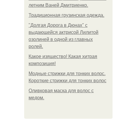
летним Ваней Дмитриенко.
Традиционная грузинская одежда.
"Долгая Дорога в Дюнах" с
выдающейся актрисой Лилитой
озолиней в одной из главных
ролей.
Какое изящество! Какая хитрая
композиция!
Модные стрижки для тонких волос.
Короткие стрижки для тонких волос
Оливковая маска для волос с
медом.