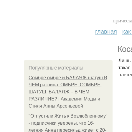
прическ
главная
как
Кос
Лишь 
такая
Популярные материалы
плете
Сомбре омбре и БАЛАЯЖ шатуш В
ЧЕМ разница. ОМБРЕ, СОМБРЕ,
ШАТУШ, БАЛАЯЖ – В ЧЕМ
РАЗЛИЧИЕ? | Академия Моды и
Стиля Анны Арсеньевой
"Отпустили Жить к Возлюбленному"
- подписчики уверены, что 16-
летняя Анна пересильд живёт с 20-