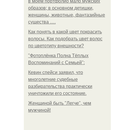
в моем портфолио мало мужских
образов; в основном детишки,
женщины, животные, фантазийные
существа ….
Как понять в какой цвет покрасить
волосы. Как подобрать цвет волос
по цветотипу внешности?
"Фотоплёнка Полна Тёплых
Воспоминаний с Семьей":
Кевин спейси заявил, что
многолетние судебные
разбирательства практически
уничтожили его состояние.
Женщиной быть "Легче", чем
мужчиной!