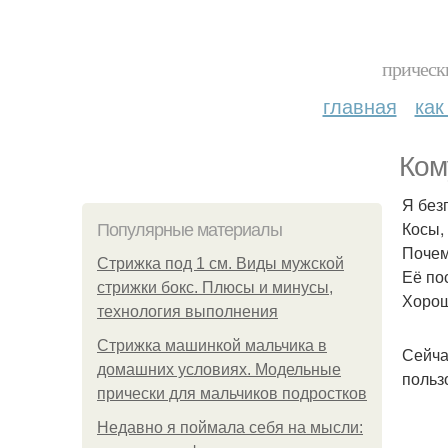
прическ
главная
как
Ком
Я без
Косы,
Популярные материалы
Почем
Стрижка под 1 см. Виды мужской
Её по
стрижки бокс. Плюсы и минусы,
Хорош
технология выполнения
Стрижка машинкой мальчика в
Сейча
домашних условиях. Модельные
польз
прически для мальчиков подростков
Недавно я поймала себя на мысли: