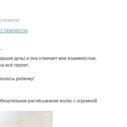
р-классы
о причесок
.
ршая дочь) и она отвечает мне взаимностью.
на всё терпит.
волосы ребенку!
 Обязательное расчёсывание волос с огромной