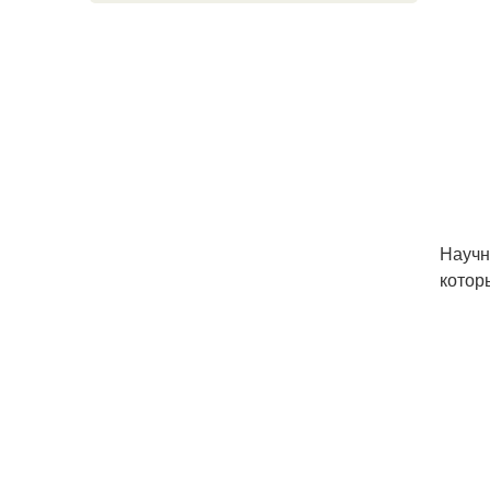
Научн
котор