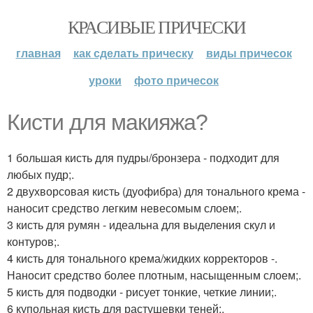
КРАСИВЫЕ ПРИЧЕСКИ
главная
как сделать прическу
виды причесок
уроки
фото причесок
Кисти для макияжа?
1 большая кисть для пудры/бронзера - подходит для
любых пудр;.
2 двухворсовая кисть (дуофибра) для тонального крема -
наносит средство легким невесомым слоем;.
3 кисть для румян - идеальна для выделения скул и
контуров;.
4 кисть для тонального крема/жидких корректоров -.
Наносит средство более плотным, насыщенным слоем;.
5 кисть для подводки - рисует тонкие, четкие линии;.
6 купольная кисть для растушевки теней;.