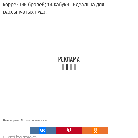
коррекции бровей; 14 кабуки - идеальна для
рассыпчатых пудр.
Категории:
Легкие прически
Читайте также