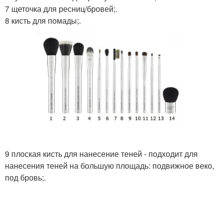
7 щеточка для ресниц/бровей;.
8 кисть для помады;.
9 плоская кисть для нанесение теней - подходит для
нанесения теней на большую площадь: подвижное веко,
под бровь;.