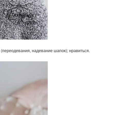
(переодевания, надевание шапок); нравиться.