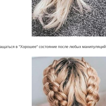
ащаться в "Хорошее" состояние после любых манипуляций 