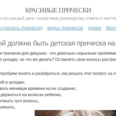
КРАСИВЫЕ ПРИЧЕСКИ
и на каждый день. пошаговые руководства, советы и масте
 сделать прическу
виды причесок
уроки
фот
ой должна быть детская прическа н
и прически для девушек - это довольно серьезная проблема,
ю укладку, но что же делать? Оставлять свои волосы растр
пробуем понять и разобраться, как решать этот вопрос на 
ой в укладке;.
вать минимум времени на ее создание;.
 держаться на волосах ребенка;.
гивать туго волосы;.
лекать;.