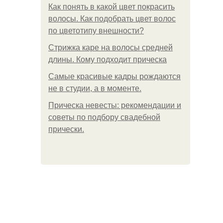
Как понять в какой цвет покрасить
волосы. Как подобрать цвет волос
по цветотипу внешности?
Стрижка каре на волосы средней
длины. Кому подходит прическа
Самые красивые кадры рождаются
не в студии, а в моменте.
Прическа невесты: рекомендации и
советы по подбору свадебной
прически.