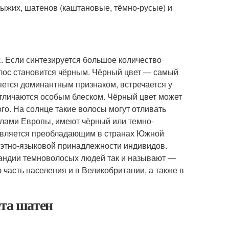
ыжих, шатенов (каштановые, тёмно-русые) и
. Если синтезируется большое количество
олос становится чёрным. Чёрный цвет — самый
ется доминантным признаком, встречается у
отличаются особым блеском. Чёрный цвет может
го. На солнце такие волосы могут отливать
лами Европы, имеют чёрный или темно-
 является преобладающим в странах Южной
 этно-языковой принадлежности индивидов.
ландии темноволосых людей так и называют —
 часть населения и в Великобритании, а также в
ета шатен