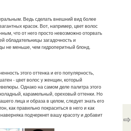
уральным. Ведь сделать внешний вид более
агантных красок. Вот, например, цвет волос
ным, что от него просто невозможно оторвать
оей обладательницы загадочность и
яды не меньше, чем гидроперитный блонд.
енность этого оттенка и его популярность,
шатен - цвет волос у женщин, который
велюры. Однако на самом деле палитра этого
околадный, карамельный, ореховый оттенки. Но
ашего лица и образа в целом, следует знать его
он, как правильно покраситься в него и как
 наверняка подчеркнет вашу красоту и добавит
⇨