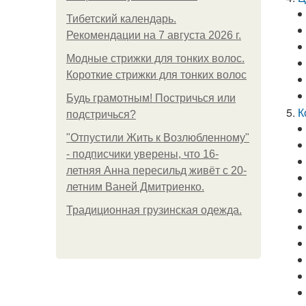
Тибетский календарь.
Рекомендации на 7 августа 2026 г.
Модные стрижки для тонких волос.
Короткие стрижки для тонких волос
Будь грамотным! Постричься или
К
подстричься?
"Отпустили Жить к Возлюбленному"
- подписчики уверены, что 16-
летняя Анна пересильд живёт с 20-
летним Ваней Дмитриенко.
Традиционная грузинская одежда.