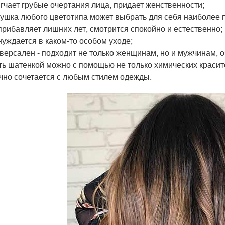
гчает грубые очертания лица, придает женственности;
ушка любого цветотипа может выбрать для себя наиболее п
прибавляет лишних лет, смотрится спокойно и естественно;
нуждается в каком-то особом уходе;
версален - подходит не только женщинам, но и мужчинам, о
ть шатенкой можно с помощью не только химических красите
чно сочетается с любым стилем одежды.