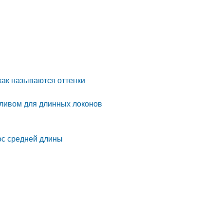
как называются оттенки
ливом для длинных локонов
ос средней длины