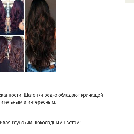
ержанности. Шатенки редко обладают кричащей
нительным и интересным.
нчивая глубоким шоколадным цветом;