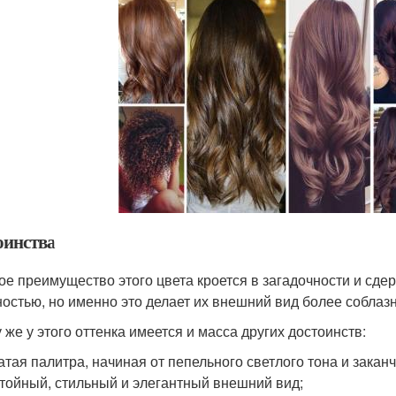
оинства
ое преимущество этого цвета кроется в загадочности и сд
остью, но именно это делает их внешний вид более соблаз
 же у этого оттенка имеется и масса других достоинств:
атая палитра, начиная от пепельного светлого тона и зака
тойный, стильный и элегантный внешний вид;