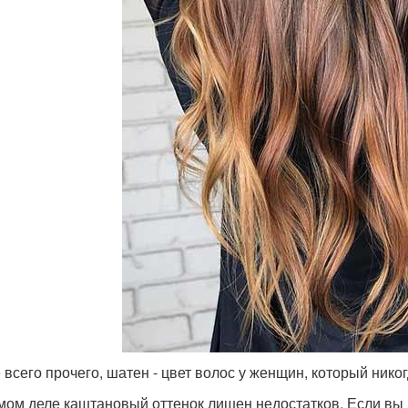
 всего прочего, шатен - цвет волос у женщин, который нико
мом деле каштановый оттенок лишен недостатков. Если вы 