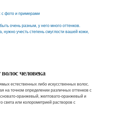
 с фото и примерами
ыть очень разным, у него много оттенков.
а, нужно учесть степень смуглости вашей кожи,
 волос человека
ямых естественных либо искусственных волос.
я на точном определении различных оттенков с
расновато-оранжевый, желтовато-оранжевый и
о света или колорометрией растворов с