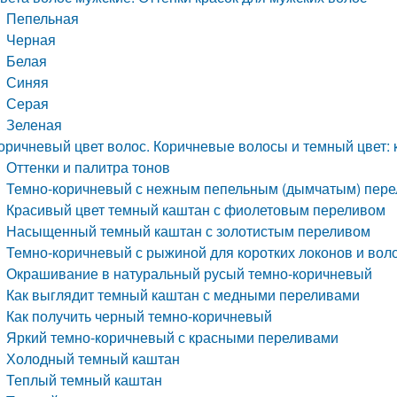
Пепельная
Черная
Белая
Синяя
Серая
Зеленая
оричневый цвет волос. Коричневые волосы и темный цвет: 
Оттенки и палитра тонов
Темно-коричневый с нежным пепельным (дымчатым) пере
Красивый цвет темный каштан с фиолетовым переливом
Насыщенный темный каштан с золотистым переливом
Темно-коричневый с рыжиной для коротких локонов и вол
Окрашивание в натуральный русый темно-коричневый
Как выглядит темный каштан с медными переливами
Как получить черный темно-коричневый
Яркий темно-коричневый с красными переливами
Холодный темный каштан
Теплый темный каштан