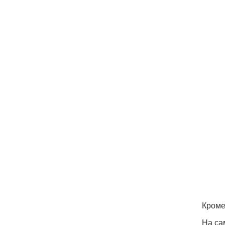
Кроме
На са