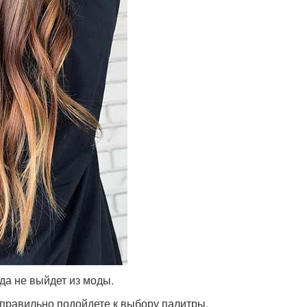
гда не выйдет из моды.
правильно подойдете к выбору палитры,