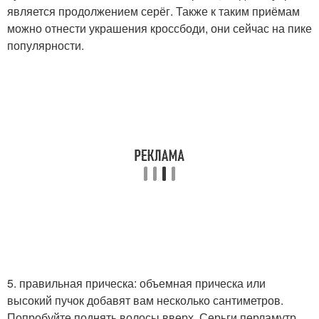
является продолжением серёг. Также к таким приёмам
можно отнести украшения кроссбоди, они сейчас на пике
популярности.
5. правильная прическа: объемная прическа или
высокий пучок добавят вам несколько сантиметров.
Попробуйте поднять волосы вверх. Серьги перламутр.