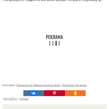
Категории:
Прически на длинные волосы фото
,
Прически для волос
Читайте также