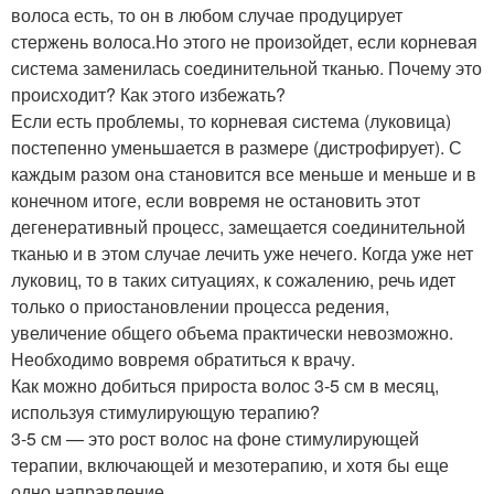
волоса есть, то он в любом случае продуцирует
стержень волоса.Но этого не произойдет, если корневая
система заменилась соединительной тканью. Почему это
происходит? Как этого избежать?
Если есть проблемы, то корневая система (луковица)
постепенно уменьшается в размере (дистрофирует). С
каждым разом она становится все меньше и меньше и в
конечном итоге, если вовремя не остановить этот
дегенеративный процесс, замещается соединительной
тканью и в этом случае лечить уже нечего. Когда уже нет
луковиц, то в таких ситуациях, к сожалению, речь идет
только о приостановлении процесса редения,
увеличение общего объема практически невозможно.
Необходимо вовремя обратиться к врачу.
Как можно добиться прироста волос 3-5 см в месяц,
используя стимулирующую терапию?
3-5 см — это рост волос на фоне стимулирующей
терапии, включающей и мезотерапию, и хотя бы еще
одно направление.