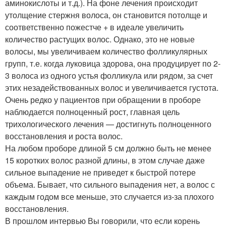
аминокислоты и т.д.). На фоне лечения происходит
утолщение стержня волоса, он становится потолще и
соответственно пожестче + в идеале увеличить
количество растущих волос. Однако, это не новые
волосы, мы увеличиваем количество фолликулярных
групп, т.е. когда луковица здорова, она продуцирует по 2-
3 волоса из одного устья фолликула или рядом, за счет
этих незадействованных волос и увеличивается густота.
Очень редко у пациентов при обращении в проборе
наблюдается полноценный рост, главная цель
трихологического лечения — достигнуть полноценного
восстановления и роста волос.
На любом проборе длиной 5 см должно быть не менее
15 коротких волос разной длины, в этом случае даже
сильное выпадение не приведет к быстрой потере
объема. Бывает, что сильного выпадения нет, а волос с
каждым годом все меньше, это случается из-за плохого
восстановления.
В прошлом интервью Вы говорили, что если корень