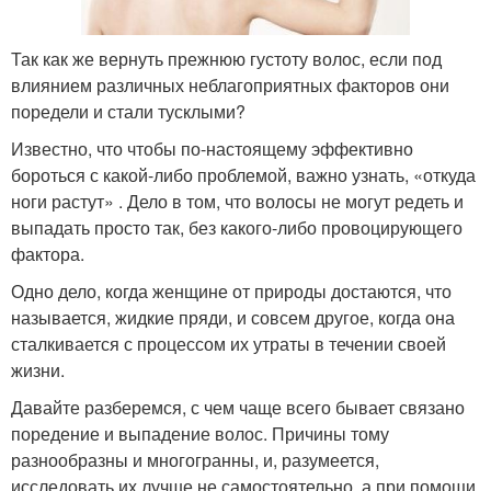
Так как же вернуть прежнюю густоту волос, если под
влиянием различных неблагоприятных факторов они
поредели и стали тусклыми?
Известно, что чтобы по-настоящему эффективно
бороться с какой-либо проблемой, важно узнать, «откуда
ноги растут» . Дело в том, что волосы не могут редеть и
выпадать просто так, без какого-либо провоцирующего
фактора.
Одно дело, когда женщине от природы достаются, что
называется, жидкие пряди, и совсем другое, когда она
сталкивается с процессом их утраты в течении своей
жизни.
Давайте разберемся, с чем чаще всего бывает связано
поредение и выпадение волос. Причины тому
разнообразны и многогранны, и, разумеется,
исследовать их лучше не самостоятельно, а при помощи