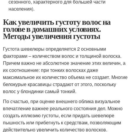
сезонного, характерного для большей части
населения).
Как увеличить густоту волос на
голове в домашних условиях.
Методы увеличения густоты
Густота шевелюры определяется 2 основными
факторами – количеством волос и толщиной волоска.
Причем важно не абсолютное значение этих величин, а
их соотношение: при тонких волосках даже
максимальное их количество объема не создает. Многие
белокурые красавицы страдают от этого, поскольку
волос у блондинки самый тонкий.
По счастью, при оценке внешнего облика визуальное
впечатление важнее реального состояния дел. Можно
создать иллюзию густоты, если придать шевелюре
пышность или прибегнуть к средствам, позволяющим
действительно увеличить количество волосков.