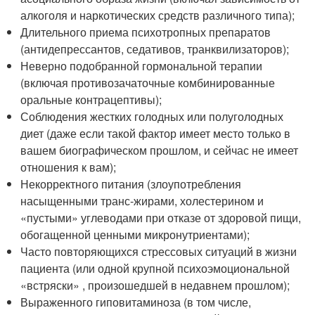
алкоголя и наркотических средств различного типа);
Длительного приема психотропных препаратов
(антидепрессантов, седативов, транквилизаторов);
Неверно подобранной гормональной терапии
(включая противозачаточные комбинированные
оральные контрацептивы);
Соблюдения жестких голодных или полуголодных
диет (даже если такой фактор имеет место только в
вашем биографическом прошлом, и сейчас не имеет
отношения к вам);
Некорректного питания (злоупотребления
насыщенными транс-жирами, холестерином и
«пустыми» углеводами при отказе от здоровой пищи,
обогащенной ценными микронутриентами);
Часто повторяющихся стрессовых ситуаций в жизни
пациента (или одной крупной психоэмоциональной
«встряски» , произошедшей в недавнем прошлом);
Выраженного гиповитаминоза (в том числе,