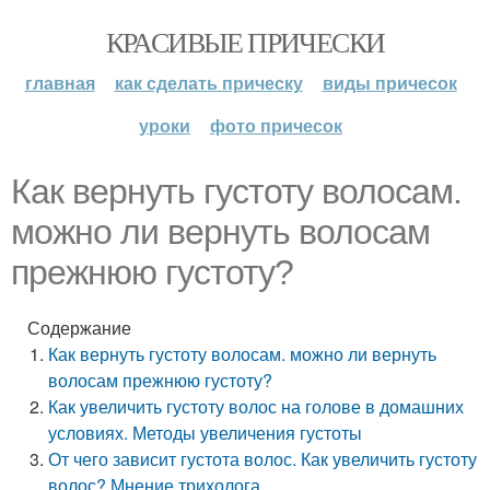
КРАСИВЫЕ ПРИЧЕСКИ
главная
как сделать прическу
виды причесок
уроки
фото причесок
Как вернуть густоту волосам.
можно ли вернуть волосам
прежнюю густоту?
Содержание
Как вернуть густоту волосам. можно ли вернуть
волосам прежнюю густоту?
Как увеличить густоту волос на голове в домашних
условиях. Методы увеличения густоты
От чего зависит густота волос. Как увеличить густоту
волос? Мнение трихолога