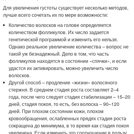
Для увеличения густоты существует несколько методов,
лучше всего сочетать их по мере возможности:
Количество волосков на голове определяется
количеством фолликулов. Их число задается
генетической программой и изменить его нельзя.
Однако реальное увеличение количества – вопрос не
такой уж безнадежный. Дело в том, что часть
фолликулов находятся в состоянии «спячки», и если
удастся их активировать, можно увеличить число
волосков.
Другой способ – продление «жизни» волосяного
стержня. В среднем стадия роста составляет 2–4
года, после чего следует стадия стабилизации – 15–20
дней, стадия покоя, то есть, без волоска – 90–120
дней. При плохом состоянии кожи, плохом
кровообращения, ослабленных прядях стадия роста
сокращена до минимума, в то время как стадия покоя
увеличена. Если изменить это соотношение в пользу