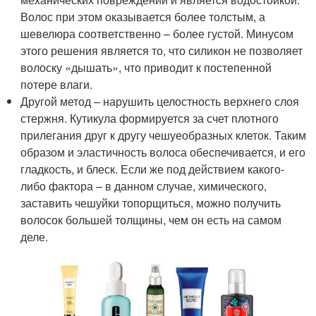
Волос при этом оказывается более толстым, а
шевелюра соответственно – более густой. Минусом
этого решения является то, что силикон не позволяет
волоску «дышать», что приводит к постепенной
потере влаги.
Другой метод – нарушить целостность верхнего слоя
стержня. Кутикула формируется за счет плотного
прилегания друг к другу чешуеобразных клеток. Таким
образом и эластичность волоса обеспечивается, и его
гладкость, и блеск. Если же под действием какого-
либо фактора – в данном случае, химического,
заставить чешуйки топорщиться, можно получить
волосок большей толщины, чем он есть на самом
деле.