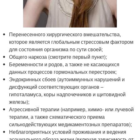
Перенесенного хирургического вмешательства,
которое является глобальным стрессовым фактором
для состояния организма по сути своей;
Общего наркоза (смотрите первый пункт);
Беременности и родов, а также не касающихся
данных процессов гормональных перестроек;
Эндокринных сбоев (аутоиммунных нарушений и
дисфункций соответствующих органов –
гипоталамуса, коры надпочечников и щитовидной
железы);
Агрессивной терапии (например, химио- или лучевой
терапии, а также схематического приема
сильнодействующих медикаментозных препаратов);
Неблагоприятных условий проживания и ведения
асоциального образа жизни (включая зависимость от