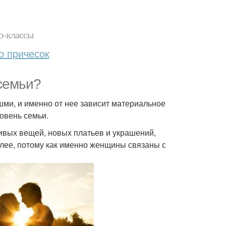
р-классы
о причесок
семьи?
ми, и именно от нее зависит материальное
ровень семьи.
вых вещей, новых платьев и украшений,
алее, потому как именно женщины связаны с