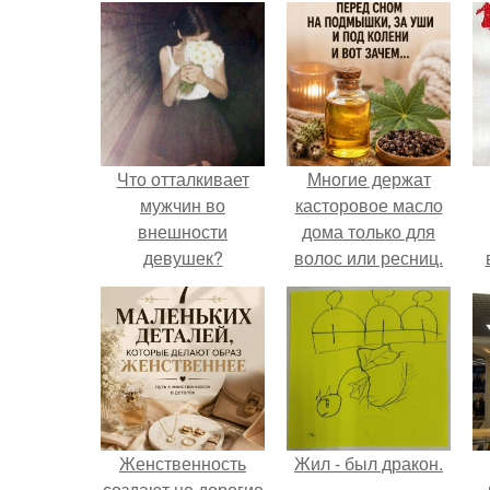
Что отталкивает
Многие держат
мужчин во
касторовое масло
внешности
дома только для
девушек?
волос или ресниц.
Женственность
Жил - был дракон.
создают не дорогие