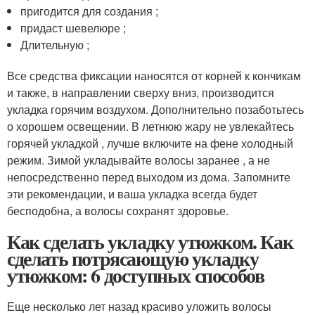
пригодится для создания ;
придаст шевелюре ;
Длительную ;
Все средства фиксации наносятся от корней к кончикам
и также, в направлении сверху вниз, производится
укладка горячим воздухом. Дополнительно позаботьтесь
о хорошем освещении. В летнюю жару не увлекайтесь
горячей укладкой , лучше включите на фене холодный
режим. Зимой укладывайте волосы заранее , а не
непосредственно перед выходом из дома. Запомните
эти рекомендации, и ваша укладка всегда будет
бесподобна, а волосы сохранят здоровье.
Как сделать укладку утюжком. Как
сделать потрясающую укладку
утюжком: 6 доступных способов
Еще несколько лет назад красиво уложить волосы