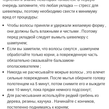
очередь запомните, что любая укладка — стресс для
шевелюры, поэтому необходимо свести к минимуму
вред от процедуры:
Чтобы волосы приняли и удержали желаемую форму ,
они должны быть влажными и чистыми . Поэтому
перед укладкой следует вымыть шевелюру с
шампунем;
Если вы заметили, что волосы секутся , шампунем
обработайте только корни, а поврежденную часть
обязательно смазывайте бальзамом-
ополаскивателем ;
Никогда не расчесывайте мокрые волосы , это влечет
сильные повреждения. После мытья оберните голову
полотенцем на 5 минут, потом снимите его и выждите
еже 10 минут, пока прядки немного подсохнут;
Для расчесывания используйте редкий гребень из
дерева, резины, каучука . Начинайте с кончиков,
постепенно поднимаясь к корням;