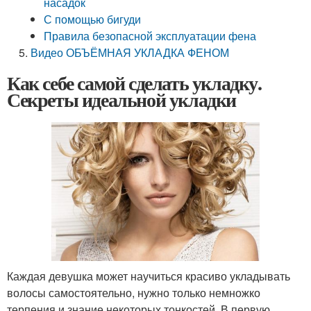
насадок
С помощью бигуди
Правила безопасной эксплуатации фена
Видео ОБЪЁМНАЯ УКЛАДКА ФЕНОМ
Как себе самой сделать укладку.
Секреты идеальной укладки
Каждая девушка может научиться красиво укладывать
волосы самостоятельно, нужно только немножко
терпения и знание некоторых тонкостей. В первую