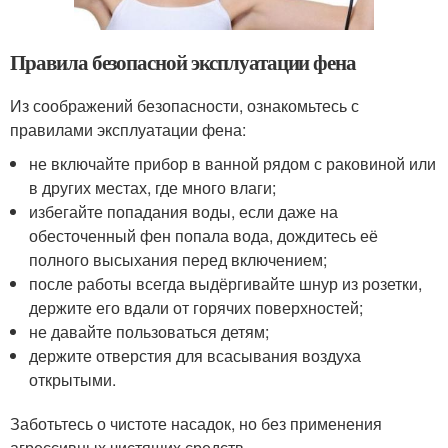
Правила безопасной эксплуатации фена
Из соображений безопасности, ознакомьтесь с
правилами эксплуатации фена:
не включайте прибор в ванной рядом с раковиной или
в других местах, где много влаги;
избегайте попадания воды, если даже на
обесточенный фен попала вода, дождитесь её
полного высыхания перед включением;
после работы всегда выдёргивайте шнур из розетки,
держите его вдали от горячих поверхностей;
не давайте пользоваться детям;
держите отверстия для всасывания воздуха
открытыми.
Заботьтесь о чистоте насадок, но без применения
агрессивных чистящих средств.