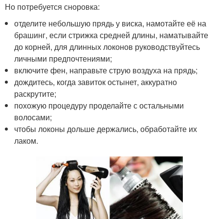
Но потребуется сноровка:
отделите небольшую прядь у виска, намотайте её на
брашинг, если стрижка средней длины, наматывайте
до корней, для длинных локонов руководствуйтесь
личными предпочтениями;
включите фен, направьте струю воздуха на прядь;
дождитесь, когда завиток остынет, аккуратно
раскрутите;
похожую процедуру проделайте с остальными
волосами;
чтобы локоны дольше держались, обработайте их
лаком.