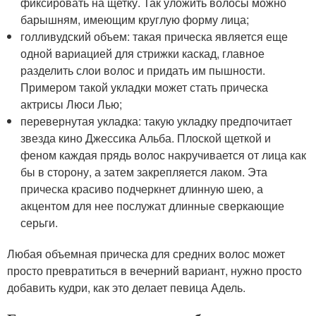
фиксировать на щетку. Так уложить волосы можно
барышням, имеющим круглую форму лица;
голливудский объем: такая прическа является еще
одной вариацией для стрижки каскад, главное
разделить слои волос и придать им пышности.
Примером такой укладки может стать прическа
актрисы Люси Лью;
перевернутая укладка: такую укладку предпочитает
звезда кино Джессика Альба. Плоской щеткой и
феном каждая прядь волос накручивается от лица как
бы в сторону, а затем закрепляется лаком. Эта
прическа красиво подчеркнет длинную шею, а
акцентом для нее послужат длинные сверкающие
серьги.
Любая объемная прическа для средних волос может
просто превратиться в вечерний вариант, нужно просто
добавить кудри, как это делает певица Адель.