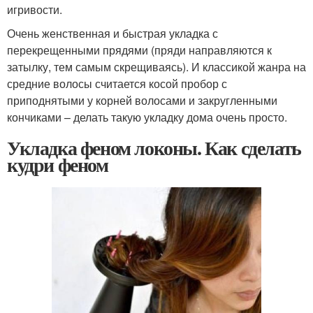
игривости.
Очень женственная и быстрая укладка с
перекрещенными прядями (пряди направляются к
затылку, тем самым скрещиваясь). И классикой жанра на
средние волосы считается косой пробор с
приподнятыми у корней волосами и закругленными
кончиками – делать такую укладку дома очень просто.
Укладка феном локоны. Как сделать
кудри феном