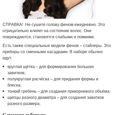
СПРАВКА! Не сушите голову феном ежедневно. Это
отрицательно влияет на состояние волос. Они
повреждаются, становятся слабыми и ломкими.
Есть также специальные модели фенов – стайлеры. Это
приборы со сменными насадками. В наборе обычно
идут:
круглая щётка – для формирования больших
завитков;
полукруглая расчёска – для придания формы и
блеска;
тонкий гребень – для создания прикорневого объёма;
щипцы разного диаметра – для создания завитков
разного размера.
С помощью бигуди