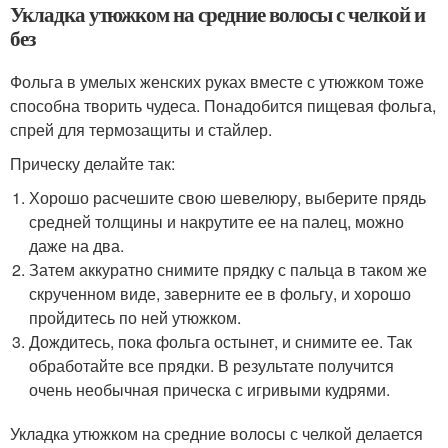
Укладка утюжком на средние волосы с челкой и
без
Фольга в умелых женских руках вместе с утюжком тоже
способна творить чудеса. Понадобится пищевая фольга,
спрей для термозащиты и стайлер.
Прическу делайте так:
Хорошо расчешите свою шевелюру, выберите прядь
средней толщины и накрутите ее на палец, можно
даже на два.
Затем аккуратно снимите прядку с пальца в таком же
скрученном виде, заверните ее в фольгу, и хорошо
пройдитесь по ней утюжком.
Дождитесь, пока фольга остынет, и снимите ее. Так
обработайте все прядки. В результате получится
очень необычная прическа с игривыми кудрями.
Укладка утюжком на средние волосы с челкой делается