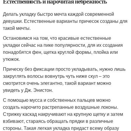
Естественность и нарочитая небрежность
Делать укладку быстро мечта каждой современной
девушки. Естественные варианты причесок созданы для
такой мечты.
Остановимся на том, что красивые естественные
укладки сейчас на пике популярности, для их создания
понадобятся фен, щетка круглой формы, плойка или
утюжок.
Прическу без фиксации просто укладывать, нужно лишь
закруглять волосы вовнутрь чуть ниже скул – это
смотрится очень элегантно, такой вариант можно
увидеть у Дж. Энистон.
С помощью мусса и собственных пальцев можно
создать нарочито растрепанные воздушные локоны.
Стрижку каскад накручивают на крупную щетку и затем
взбивают, стараясь обращать прядки в различные
стороны. Такая легкая укладка придаст всему образу