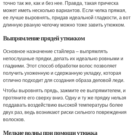
точно так же, как и без нее. Правда, такая прическа
может иметь несколько вариантов. Если челка прямая,
ее лучше выровнять, придав идеальной гладкости, а вот
длинную рваную челочку можно тоже завить утюжком.
Выпрямление прядей утюжком
Основное назначение стайлера – выпрямлять
непослушные прядки, делать их идеально ровными и
гладкими. Этот способ обработки волос позволяет
получить ухоженную и сдержанную укладку, которая
отлично подходит для создания образа деловой леди.
Чтобы выровнять прядь, зажмите ее выпрямителем, и
протяните его сверху вниз. Одну и ту же прядку нельзя
поддавать воздействию высокой температуры более
двух раз, ведь возникают риски сильного повреждения
волосков.
Мелкие волны при помощи утюжка