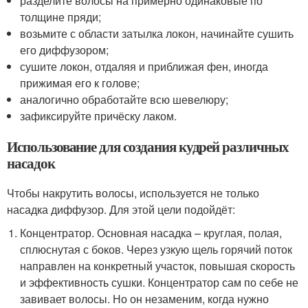
разделите волосы на примерно одинаковые по
толщине пряди;
возьмите с области затылка локон, начинайте сушить
его диффузором;
сушите локон, отдаляя и приближая фен, иногда
прижимая его к голове;
аналогично обработайте всю шевелюру;
зафиксируйте причёску лаком.
Использование для создания кудрей различных
насадок
Чтобы накрутить волосы, используется не только
насадка диффузор. Для этой цели подойдёт:
Концентратор. Основная насадка – круглая, полая,
сплюснутая с боков. Через узкую щель горячий поток
направлен на конкретный участок, повышая скорость
и эффективность сушки. Концентратор сам по себе не
завивает волосы. Но он незаменим, когда нужно