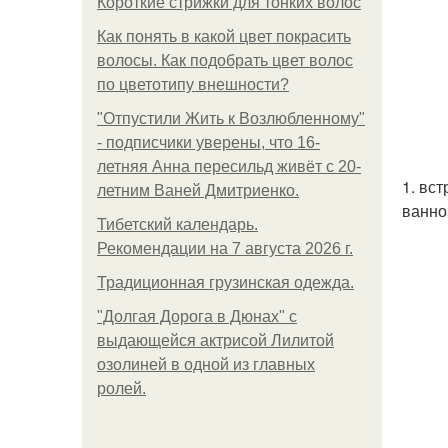
Короткие стрижки для тонких волос
Как понять в какой цвет покрасить
волосы. Как подобрать цвет волос
по цветотипу внешности?
"Отпустили Жить к Возлюбленному"
- подписчики уверены, что 16-
летняя Анна пересильд живёт с 20-
1. вс
летним Ваней Дмитриенко.
ванно
Тибетский календарь.
Рекомендации на 7 августа 2026 г.
Традиционная грузинская одежда.
"Долгая Дорога в Дюнах" с
выдающейся актрисой Лилитой
озолиней в одной из главных
ролей.