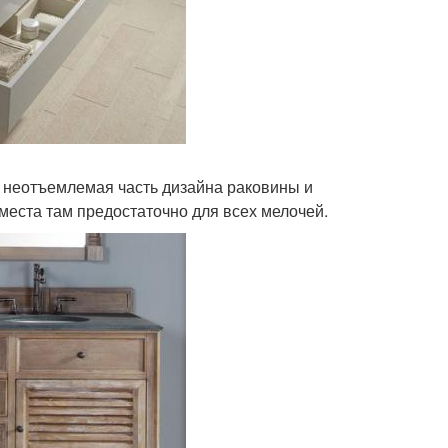
к неотъемлемая часть дизайна раковины и
а места там предостаточно для всех мелочей.