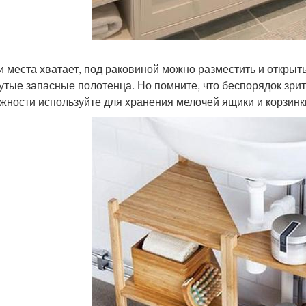
ли места хватает, под раковиной можно разместить и открыт
утые запасные полотенца. Но помните, что беспорядок зрит
жности используйте для хранения мелочей ящики и корзинк