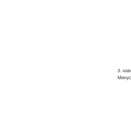
3. на
Минус