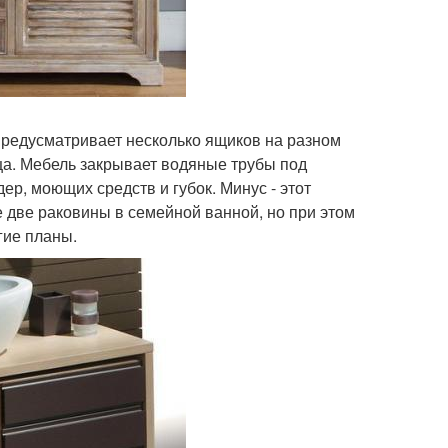
предусматривает несколько ящиков на разном
ца. Мебель закрывает водяные трубы под
р, моющих средств и губок. Минус - этот
 две раковины в семейной ванной, но при этом
гие планы.