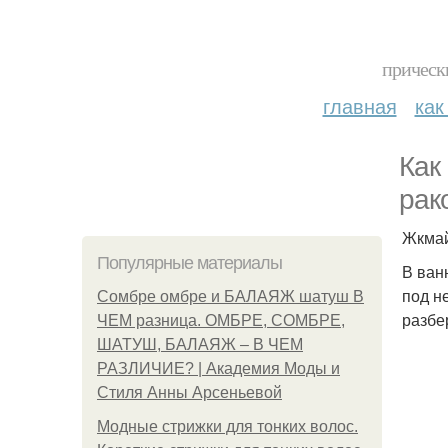
прическ
главная
как
Как
рак
Жкмай
Популярные материалы
В ван
под н
Сомбре омбре и БАЛАЯЖ шатуш В
разбе
ЧЕМ разница. ОМБРЕ, СОМБРЕ,
ШАТУШ, БАЛАЯЖ – В ЧЕМ
РАЗЛИЧИЕ? | Академия Моды и
Стиля Анны Арсеньевой
Модные стрижки для тонких волос.