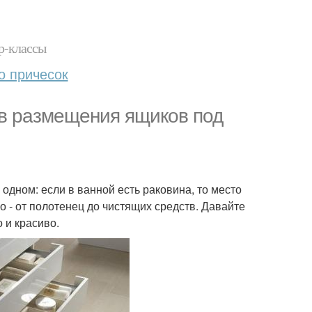
р-классы
о причесок
ов размещения ящиков под
одном: если в ванной есть раковина, то место
о - от полотенец до чистящих средств. Давайте
 и красиво.