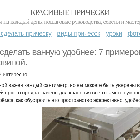
КРАСИВЫЕ ПРИЧЕСКИ
и на каждый день. пошаговые руководства, советы и масте
 сделать прическу
виды причесок
уроки
фот
 сделать ванную удобнее: 7 пример
овиной.
 интересно.
ной важен каждый сантиметр, но вы можете быть уверены в 
ей просто предназначено для хранения всего самого нужног
рёмся, как обустроить это пространство эффективно, удобно