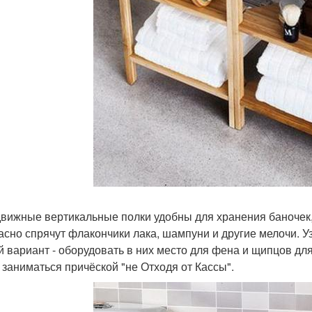
движные вертикальные полки удобны для хранения баночек, 
асно спрячут флакончики лака, шампуни и другие мелочи. Уз
й вариант - оборудовать в них место для фена и щипцов для
 заниматься причёской "не Отходя от Кассы".