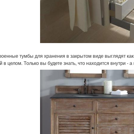
троенные тумбы для хранения в закрытом виде выглядят ка
й в целом. Только вы будете знать, что находится внутри - 