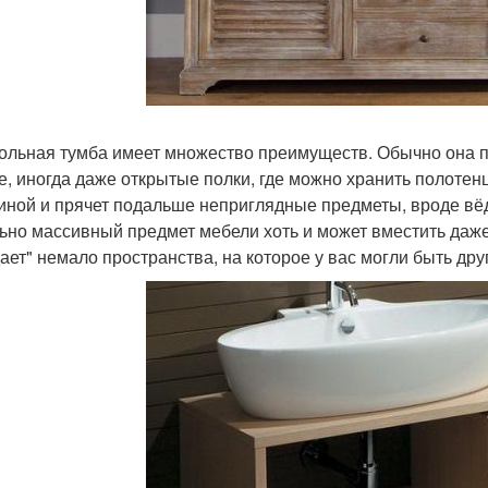
польная тумба имеет множество преимуществ. Обычно она 
е, иногда даже открытые полки, где можно хранить полотен
иной и прячет подальше неприглядные предметы, вроде вёде
ьно массивный предмет мебели хоть и может вместить даже
ает" немало пространства, на которое у вас могли быть дру