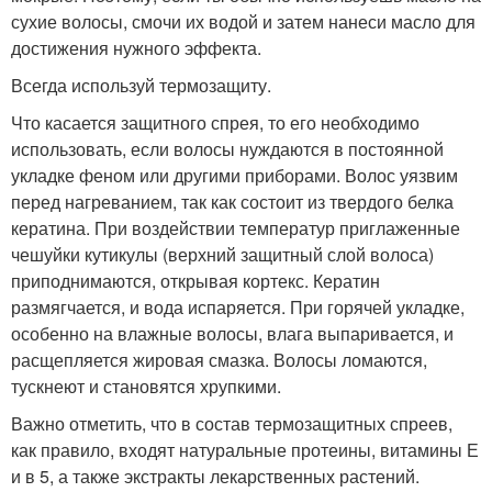
сухие волосы, смочи их водой и затем нанеси масло для
достижения нужного эффекта.
Всегда используй термозащиту.
Что касается защитного спрея, то его необходимо
использовать, если волосы нуждаются в постоянной
укладке феном или другими приборами. Волос уязвим
перед нагреванием, так как состоит из твердого белка
кератина. При воздействии температур приглаженные
чешуйки кутикулы (верхний защитный слой волоса)
приподнимаются, открывая кортекс. Кератин
размягчается, и вода испаряется. При горячей укладке,
особенно на влажные волосы, влага выпаривается, и
расщепляется жировая смазка. Волосы ломаются,
тускнеют и становятся хрупкими.
Важно отметить, что в состав термозащитных спреев,
как правило, входят натуральные протеины, витамины Е
и в 5, а также экстракты лекарственных растений.