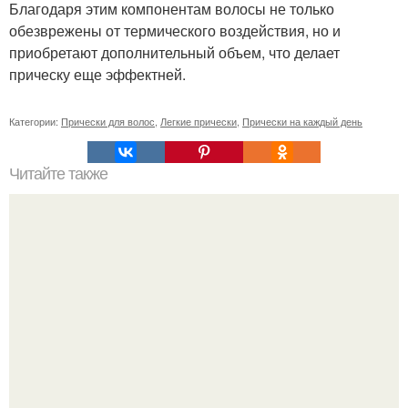
Благодаря этим компонентам волосы не только
обезврежены от термического воздействия, но и
приобретают дополнительный объем, что делает
прическу еще эффектней.
Категории:
Прически для волос
,
Легкие прически
,
Прически на каждый день
Читайте также
Супер - маска с содой!