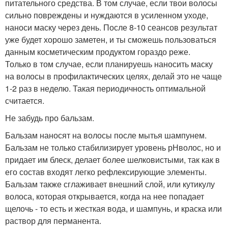
питательного средства. В том случае, если твои волосы
сильно повреждены и нуждаются в усиленном уходе,
наноси маску через день. После 8-10 сеансов результат
уже будет хорошо заметен, и ты сможешь пользоваться
данным косметическим продуктом гораздо реже.
Только в том случае, если планируешь наносить маску
на волосы в профилактических целях, делай это не чаще
1-2 раз в неделю. Такая периодичность оптимальной
считается.
Не забудь про бальзам.
Бальзам наносят на волосы после мытья шампунем.
Бальзам не только стабилизирует уровень рНволос, но и
придает им блеск, делает более шелковистыми, так как в
его состав входят легко рефлексирующие элементы.
Бальзам также сглаживает внешний слой, или кутикулу
волоса, которая открывается, когда на нее попадает
щелочь - то есть и жесткая вода, и шампунь, и краска или
раствор для перманента.