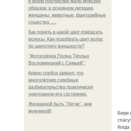
в моем портфолио мало мужских
образов; в основном детишки,
женщины, животные, фантазийные
существа ….
Как понять в какой цвет покрасить
волосы. Как подобрать цвет волос
по цветотипу внешности?
"Фотоплёнка Полна Тёплых
Воспоминаний с Семьей":
Кевин спейси заявил, что
многолетние судебные
разбирательства практически
уничтожили его состояние.
Женщиной быть "Легче", чем
мужчиной!
Бери 
спасу
Когда