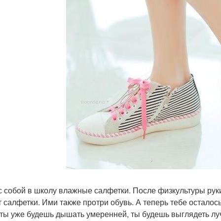
с собой в школу влажные салфетки. После физкультуры руки
т салфетки. Ими также протри обувь. А теперь тебе осталос
 ты уже будешь дышать умеренней, ты будешь выглядеть лучш