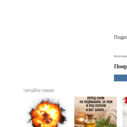
Подроб
Категори
Понр
Читайте также