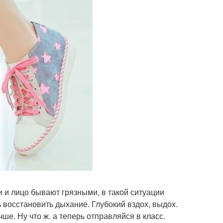
 и лицо бывают грязными, в такой ситуации
ь восстановить дыхание. Глубокий вздох, выдох.
е. Ну что ж. а теперь отправляйся в класс.