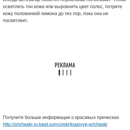
осветлить тон кожи или выровнять цвет полос, потрите
кожу половинкой лимона до тех пор, пока она не
посветлеет.
Получите больше информации о красивых прическах
http://pricheski.ru-best.com/uroki/krasivye-pricheski