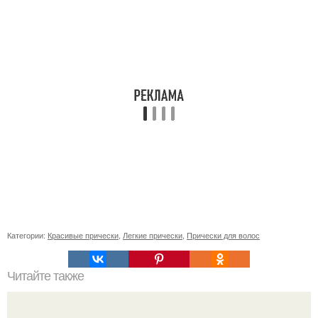
Категории:
Красивые прически
,
Легкие прически
,
Прически для волос
Читайте также