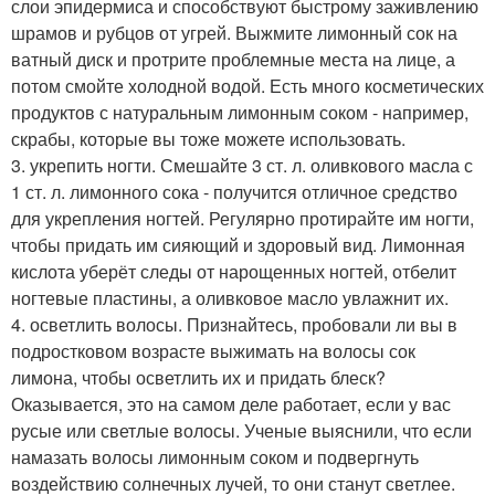
слои эпидермиса и способствуют быстрому заживлению
шрамов и рубцов от угрей. Выжмите лимонный сок на
ватный диск и протрите проблемные места на лице, а
потом смойте холодной водой. Есть много косметических
продуктов с натуральным лимонным соком - например,
скрабы, которые вы тоже можете использовать.
3. укрепить ногти. Смешайте 3 ст. л. оливкового масла с
1 ст. л. лимонного сока - получится отличное средство
для укрепления ногтей. Регулярно протирайте им ногти,
чтобы придать им сияющий и здоровый вид. Лимонная
кислота уберёт следы от нарощенных ногтей, отбелит
ногтевые пластины, а оливковое масло увлажнит их.
4. осветлить волосы. Признайтесь, пробовали ли вы в
подростковом возрасте выжимать на волосы сок
лимона, чтобы осветлить их и придать блеск?
Оказывается, это на самом деле работает, если у вас
русые или светлые волосы. Ученые выяснили, что если
намазать волосы лимонным соком и подвергнуть
воздействию солнечных лучей, то они станут светлее.