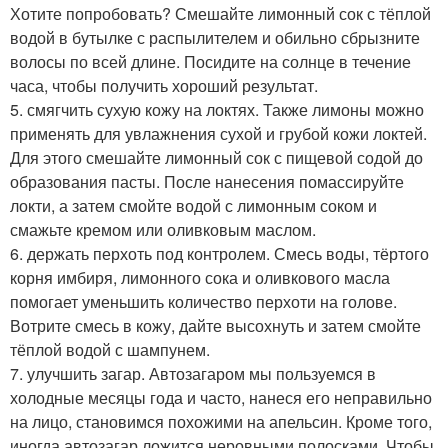
Хотите попробовать? Смешайте лимонный сок с тёплой
водой в бутылке с распылителем и обильно сбрызните
волосы по всей длине. Посидите на солнце в течение
часа, чтобы получить хороший результат.
5. смягчить сухую кожу на локтях. Также лимоны можно
применять для увлажнения сухой и грубой кожи локтей.
Для этого смешайте лимонный сок с пищевой содой до
образования пасты. После нанесения помассируйте
локти, а затем смойте водой с лимонным соком и
смажьте кремом или оливковым маслом.
6. держать перхоть под контролем. Смесь воды, тёртого
корня имбиря, лимонного сока и оливкового масла
помогает уменьшить количество перхоти на голове.
Вотрите смесь в кожу, дайте высохнуть и затем смойте
тёплой водой с шампунем.
7. улучшить загар. Автозагаром мы пользуемся в
холодные месяцы года и часто, нанеся его неправильно
на лицо, становимся похожими на апельсин. Кроме того,
иногда автозагар ложится неровными полосками. Чтобы