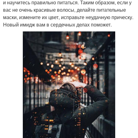
и научитесь правильно питаться. Таким образом, если у
вас не очень красивые волосы, делайте питательные
маски, измените их цвет, исправьте неудачную прическу.
Новый имидж вам в сердечных делах поможет.