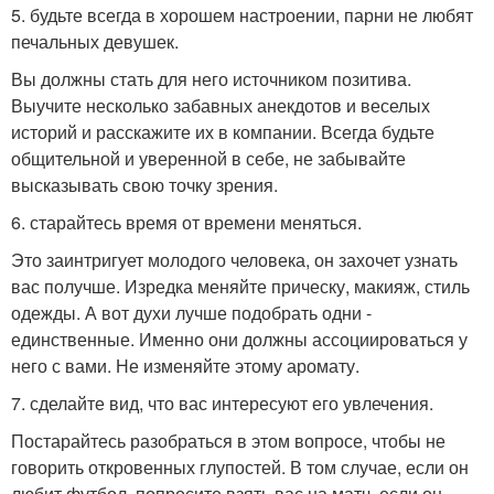
5. будьте всегда в хорошем настроении, парни не любят
печальных девушек.
Вы должны стать для него источником позитива.
Выучите несколько забавных анекдотов и веселых
историй и расскажите их в компании. Всегда будьте
общительной и уверенной в себе, не забывайте
высказывать свою точку зрения.
6. старайтесь время от времени меняться.
Это заинтригует молодого человека, он захочет узнать
вас получше. Изредка меняйте прическу, макияж, стиль
одежды. А вот духи лучше подобрать одни -
единственные. Именно они должны ассоциироваться у
него с вами. Не изменяйте этому аромату.
7. сделайте вид, что вас интересуют его увлечения.
Постарайтесь разобраться в этом вопросе, чтобы не
говорить откровенных глупостей. В том случае, если он
любит футбол, попросите взять вас на матч, если он