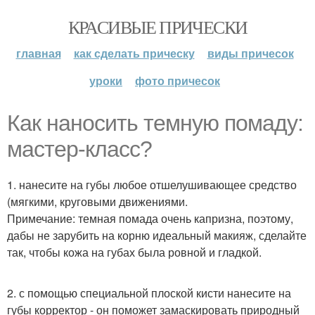
КРАСИВЫЕ ПРИЧЕСКИ
главная
как сделать прическу
виды причесок
уроки
фото причесок
Как наносить темную помаду:
мастер-класс?
1. нанесите на губы любое отшелушивающее средство
(мягкими, круговыми движениями.
Примечание: темная помада очень капризна, поэтому,
дабы не зарубить на корню идеальный макияж, сделайте
так, чтобы кожа на губах была ровной и гладкой.
2. с помощью специальной плоской кисти нанесите на
губы корректор - он поможет замаскировать природный