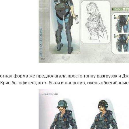
отная форма же предполагала просто тонну разгрузок и Джи
 Крис бы офигел), хотя были и напротив, очень облегчённые