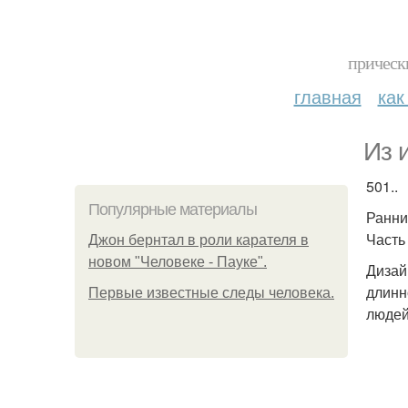
прическ
главная
как
Из 
501..
Популярные материалы
Ранние
Часть 
Джон бернтал в роли карателя в
новом "Человеке - Пауке".
Дизай
длинн
Первые известные следы человека.
людей