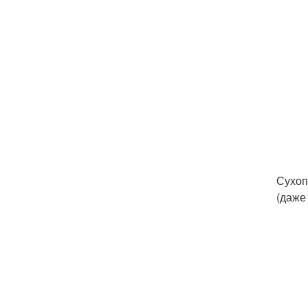
Сухоп
(даже