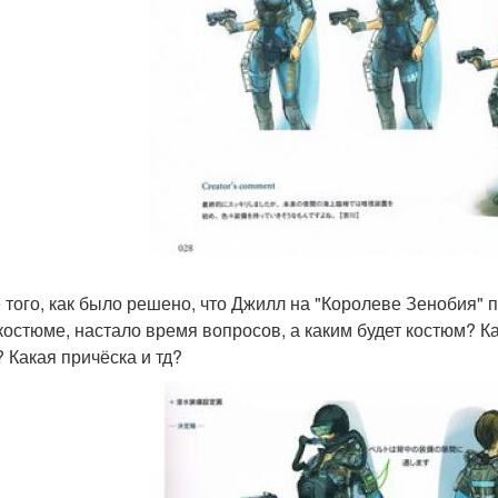
 того, как было решено, что Джилл на "Королеве Зенобия" п
костюме, настало время вопросов, а каким будет костюм? Как
? Какая причёска и тд?