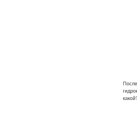
После
гидро
какой