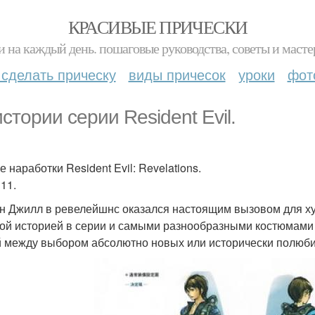
КРАСИВЫЕ ПРИЧЕСКИ
и на каждый день. пошаговые руководства, советы и масте
 сделать прическу
виды причесок
уроки
фот
истории серии Resident Evil.
 наработки Resident Evil: Revelations.
11.
н Джилл в ревелейшнс оказался настоящим вызовом для ху
ой историей в серии и самыми разнообразными костюмами 
 между выбором абсолютно новых или исторически полюби