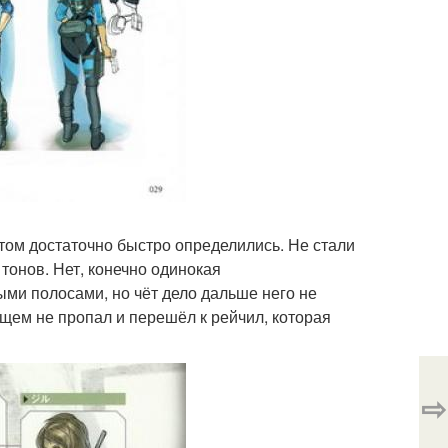
етом достаточно быстро определились. Не стали
 тонов. Нет, конечно одинокая
ми полосами, но чёт дело дальше него не
щем не пропал и перешёл к рейчил, которая
⇨