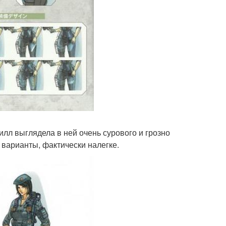
лл выглядела в ней очень сурового и грозно
 варианты, фактически налегке.