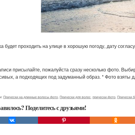
а будет проходить на улице в хорошую погоду, дату соглас
аписи присылайте, пожалуйста сразу несколько фото. Выби
сивых, а подходящих под задуманный образ. * Фото взяты д
и:
Прически на длинные волосы фото
,
Прически для волос
,
прически фото
,
Прически б
авилось? Поделитесь с друзьями!