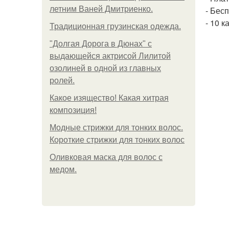
летним Ваней Дмитриенко.
- Бес
- 10 
Традиционная грузинская одежда.
"Долгая Дорога в Дюнах" с
выдающейся актрисой Лилитой
озолиней в одной из главных
ролей.
Какое изящество! Какая хитрая
композиция!
Модные стрижки для тонких волос.
Короткие стрижки для тонких волос
Оливковая маска для волос с
медом.