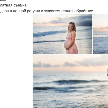
платная съемка;.
кадров в полной ретуши и художественной обработке.