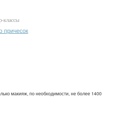
р-классы
о причесок
только макияж, по необходимости, не более 1400