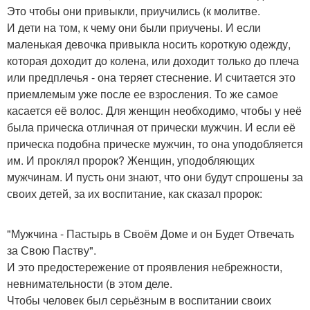
Это чтобы они привыкли, приучились (к молитве.
И дети на том, к чему они были приучены. И если
маленькая девочка привыкла носить короткую одежду,
которая доходит до колена, или доходит только до плеча
или предплечья - она теряет стеснение. И считается это
приемлемым уже после ее взросления. То же самое
касается её волос. Для женщин необходимо, чтобы у неё
была прическа отличная от прически мужчин. И если её
прическа подобна прическе мужчин, то она уподобляется
им. И проклял пророк? Женщин, уподобляющих
мужчинам. И пусть они знают, что они будут спрошены за
своих детей, за их воспитание, как сказал пророк:
"Мужчина - Пастырь в Своём Доме и он Будет Отвечать
за Свою Паству".
И это предостережение от проявления небрежности,
невнимательности (в этом деле.
Чтобы человек был серьёзным в воспитании своих