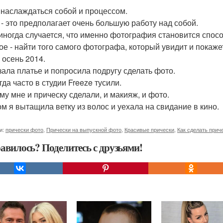
 наслаждаться собой и процессом.
 - это предполагает очень большую работу над собой.
 иногда случается, что именно фотография становится спос
ое - найти того самого фотографа, который увидит и покажет
 осень 2014.
зала платье и попросила подругу сделать фото.
да часто в студии Freeze тусили.
му мне и прическу сделали, и макияж, и фото.
ом я вытащила ветку из волос и уехала на свидание в кино.
и:
прически фото
,
Прически на выпускной фото
,
Красивые прически
,
Как сделать прич
авилось? Поделитесь с друзьями!