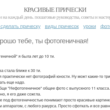
КРАСИВЫЕ ПРИЧЕСКИ
и на каждый день. пошаговые руководства, советы и масте
 сделать прическу
виды причесок
уроки
фот
орошо тебе, ты фотогеничная!
геничной" я была лет до 10 ти.
а стала ближе к 30 ти.
я практически нет фотографий юности. Ну можт какие-то тр
ать еще надо.
бще "Нефотогеничное" общее фото с выпускного 11 класса.
но, я его даже сожгла.
е под фотогеничностью понимают просто красивые картинк
 аппаратом, с любого ракурса. Просто сфоткать и все равн