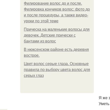
Филирование волос до и после.
Филировка кончиков волос: фото до
и после процедуры, а также видео-
уроки по этой теме
Прическа на маленькие волосы для
девочек. Детские прически с
бантами из волос
В нюксенском районе есть деревня
вострое.
Цвет волос серые глаза. Основные
правила по выбору цвета волос для
серых глаз
Я же 
Уметь