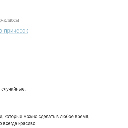
р-классы
о причесок
и случайные.
и, которые можно сделать в любое время,
о всегда красиво.