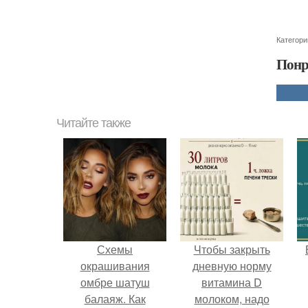
Категори
Понр
Читайте также
Схемы
Чтобы закрыть
окрашивания
дневную норму
омбре шатуш
витамина D
балаяж. Как
молоком, надо