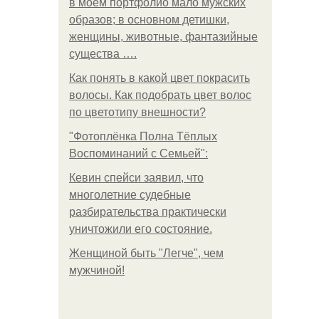
в моем портфолио мало мужских
образов; в основном детишки,
женщины, животные, фантазийные
существа ….
Как понять в какой цвет покрасить
волосы. Как подобрать цвет волос
по цветотипу внешности?
"Фотоплёнка Полна Тёплых
Воспоминаний с Семьей":
Кевин спейси заявил, что
многолетние судебные
разбирательства практически
уничтожили его состояние.
Женщиной быть "Легче", чем
мужчиной!