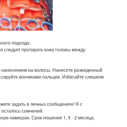
жного подхода.
я следует протирать кожу головы между
д нанесением на волосы. Нанесите разведенный
ссируйте кончиками пальцев. Избегайте слишком
ожете задать в личных сообщениях! Я с
е осталось сомнений.
ную намешан. Срок ношения 1, 5 - 2 месяца.