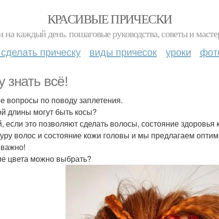
КРАСИВЫЕ ПРИЧЕСКИ
и на каждый день. пошаговые руководства, советы и масте
 сделать прическу
виды причесок
уроки
фот
у знать всё!
е вопросы по поводу заплетения.
кой длины могут быть косы?
, если это позволяют сделать волосы, состояние здоровья
туру волос и состояние кожи головы и мы предлагаем оптим
 важно!
кие цвета можно выбрать?