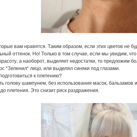
оторые вам нравятся. Таким образом, если этих цветов не б
ьный оттенок. Но! Только в том случае, если мы увидим, чт
красоту, а наоборот, выделяет недостатки, то предложим бо
кос "Зеленил" лицо, или выделял синяки под глазами.
к подготовиться к плетению?
ь голову шампунем, без использования масок, бальзамов и
 до плетения. Это снизит риск раздражения.