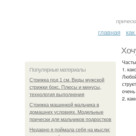
прическ
главная
как
Хоч
Часты
1. ка
Популярные материалы
Любой
Стрижка под 1 см. Виды мужской
струк
стрижки бокс. Плюсы и минусы,
очень
технология выполнения
2. ка
Стрижка машинкой мальчика в
домашних условиях. Модельные
прически для мальчиков подростков
Недавно я поймала себя на мысли: