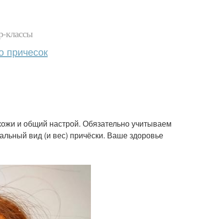
р-классы
о причесок
 кожи и общий настрой. Обязательно учитываем
альный вид (и вес) причёски. Ваше здоровье