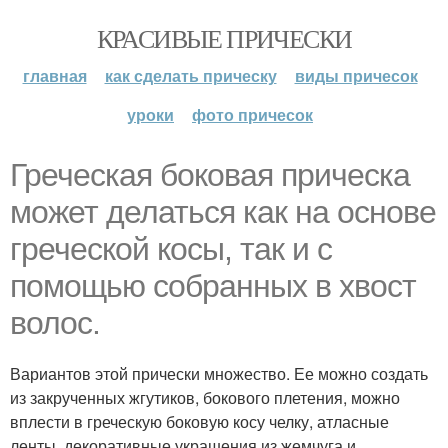
КРАСИВЫЕ ПРИЧЕСКИ
главная
как сделать прическу
виды причесок
уроки
фото причесок
Греческая боковая прическа
может делаться как на основе
греческой косы, так и с
помощью собранных в хвост
волос.
Вариантов этой прически множество. Ее можно создать
из закрученных жгутиков, бокового плетения, можно
вплести в греческую боковую косу челку, атласные
ленты, декоративные украшения из жемчуга и